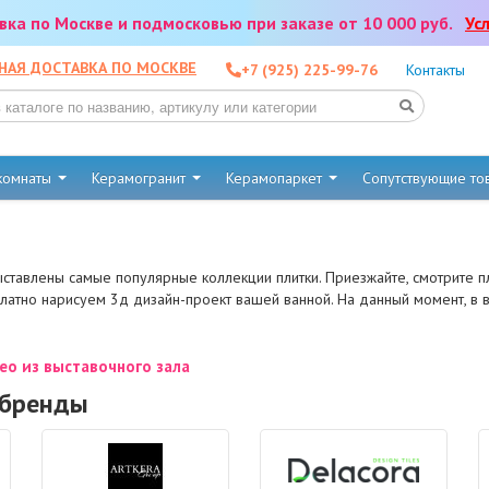
тавка по Москве и подмосковью при заказе от 10 000 руб.
Ус
НАЯ ДОСТАВКА ПО МОСКВЕ
+7 (925) 225-99-76
Контакты
 комнаты
Керамогранит
Керамопаркет
Сопутствующие т
ыставлены самые популярные коллекции плитки. Приезжайте, смотрите п
платно нарисуем 3д дизайн-проект вашей ванной. На данный момент, в
о из выставочного зала
 бренды