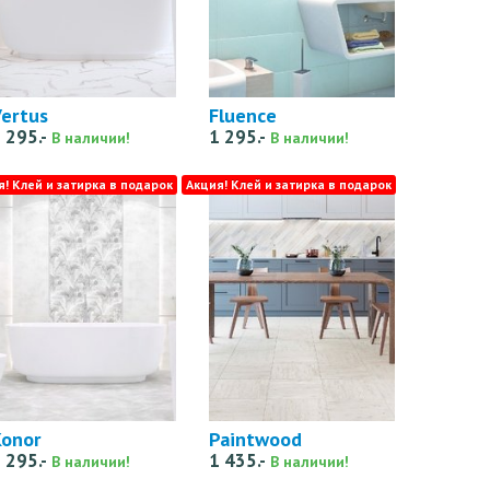
ertus
Fluence
 295.-
1 295.-
В наличии!
В наличии!
я! Клей и затирка в подарок
Акция! Клей и затирка в подарок
Konor
Paintwood
 295.-
1 435.-
В наличии!
В наличии!