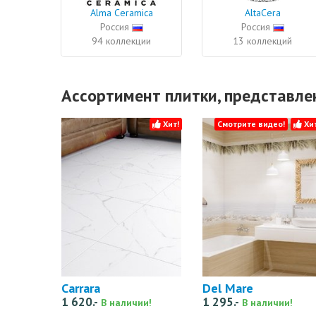
Alma Ceramica
AltaCera
Россия
Россия
94 коллекции
13 коллекций
Ассортимент плитки, представл
Хит!
Смотрите видео!
Хит
Carrara
Del Mare
1 620.-
1 295.-
В наличии!
В наличии!