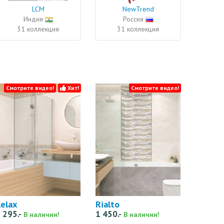
LCM
NewTrend
Индия
Россия
31 коллекция
31 коллекция
Смотрите видео!
Хит!
Смотрите видео!
elax
Rialto
 295.-
1 450.-
В наличии!
В наличии!