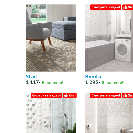
Смотрите видео!
Хит
Stail
Bonita
1 117.-
1 295.-
В наличии!
В наличии!
Смотрите видео!
Хит!
Смотрите видео!
Хит