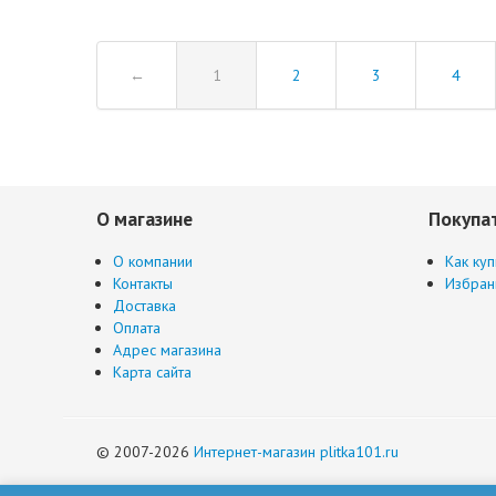
←
1
2
3
4
О магазине
Покупа
О компании
Как куп
Контакты
Избран
Доставка
Оплата
Адрес магазина
Карта сайта
© 2007-2026
Интернет-магазин plitka101.ru