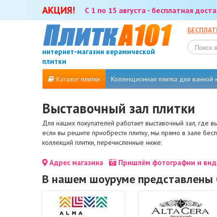
АКЦИЯ!
С 1 по 15 августа - бесплатная дос
БЕСПЛАТ
интернет-магазин керамической
плитки
Каталог плитки
Коллекционная плитка для ванной
Выставочный зал плитки
Для наших покупателей работает выставочный зал, где в
если вы решите приобрести плитку, мы прямо в зале бес
коллекций плитки, перечисленные ниже:
Адрес магазина
Пришлём фотографии и виде
В нашем шоуруме представлены