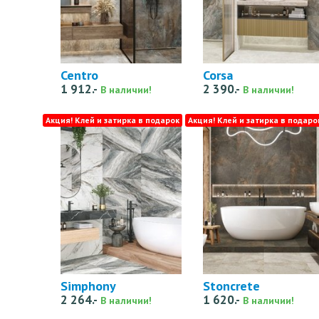
Centro
Corsa
1 912.-
2 390.-
В наличии!
В наличии!
Акция! Клей и затирка в подарок
Акция! Клей и затирка в подаро
Simphony
Stoncrete
2 264.-
1 620.-
В наличии!
В наличии!