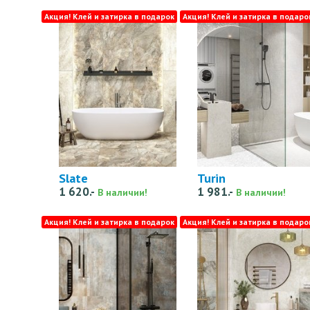
Акция! Клей и затирка в подарок
Акция! Клей и затирка в подаро
Slate
Turin
1 620.-
1 981.-
В наличии!
В наличии!
Акция! Клей и затирка в подарок
Акция! Клей и затирка в подаро