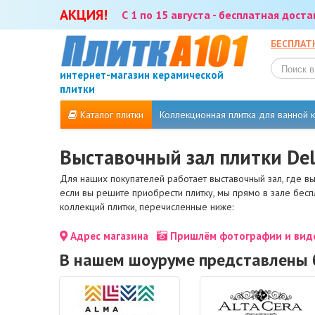
АКЦИЯ!
С 1 по 15 августа - бесплатная дост
БЕСПЛАТ
интернет-магазин керамической
плитки
Каталог плитки
Коллекционная плитка для ванной
Выставочный зал плитки Del
Для наших покупателей работает выставочный зал, где в
если вы решите приобрести плитку, мы прямо в зале бес
коллекций плитки, перечисленные ниже:
Адрес магазина
Пришлём фотографии и виде
В нашем шоуруме представлены