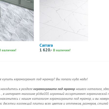
Carrara
1 620.-
В наличии!
В наличии!
е купить керамогранит под мрамор? Вы попали куда надо!
 находитесь в разделе
керамогранита под мрамор
нашего каталога, зде
.
, в интернет-магазине plitka101 огромный ассортимент керамической 
знакомьтесь с нашим каталогом керамогранита под мрамор, и вы навер
нас десятки коллекций плитки всех цветов и оттенков, размеров, стилей