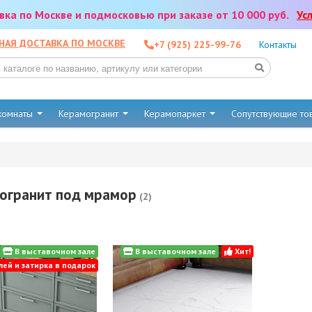
тавка по Москве и подмосковью при заказе от 10 000 руб.
Ус
НАЯ ДОСТАВКА ПО МОСКВЕ
+7 (925) 225-99-76
Контакты
 комнаты
Керамогранит
Керамопаркет
Сопутствующие т
огранит под мрамор
(2)
В выставочном зале
В выставочном зале
Хит!
лей и затирка в подарок