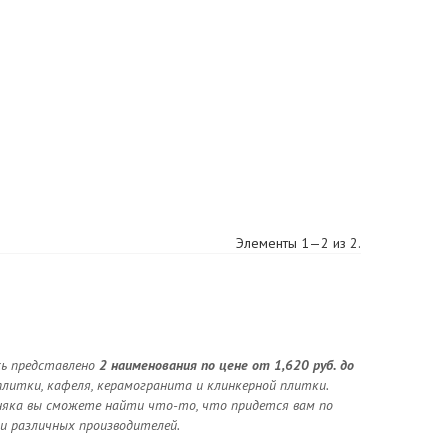
Элементы 1—2 из 2.
сь представлено
2 наименования по цене от 1,620 руб. до
плитки, кафеля, керамогранита и клинкерной плитки.
няка вы сможете найти что-то, что придется вам по
 и различных производителей.