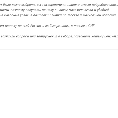
м было легче выбрать, весь ассортимент плитки имеет подробное опис
ями, поэтому покупать плитку в нашем магазине легко и удобно!
ые выгодные условия доставки плитки по Москве и московской области.
м плитку по всей России, в любые регионы, а также в СНГ
с возникли вопросы или затруднения в выборе, позвоните нашему консу