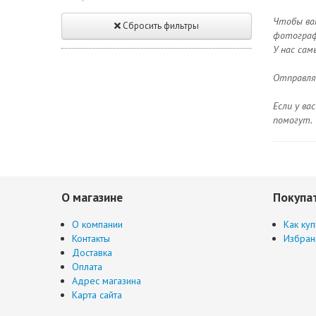
Чтобы ва
Сбросить фильтры
фотографи
У нас сам
Отправляе
Если у ва
помогут.
О магазине
Покупа
О компании
Как куп
Контакты
Избран
Доставка
Оплата
Адрес магазина
Карта сайта