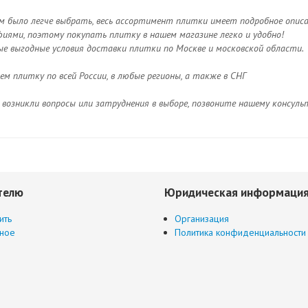
м было легче выбрать, весь ассортимент плитки имеет подробное опис
ями, поэтому покупать плитку в нашем магазине легко и удобно!
ые выгодные условия доставки плитки по Москве и московской области.
м плитку по всей России, в любые регионы, а также в СНГ
с возникли вопросы или затруднения в выборе, позвоните нашему консу
телю
Юридическая информаци
ить
Организация
ное
Политика конфиденциальности