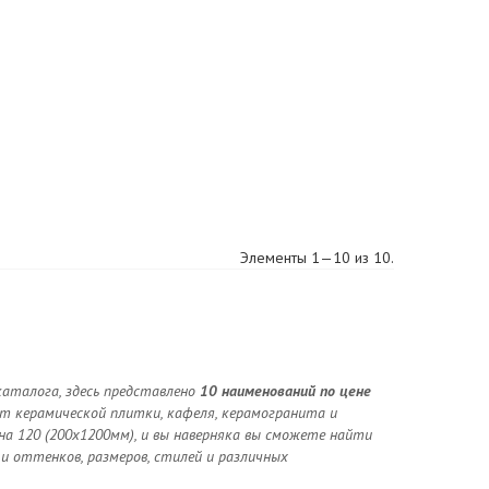
Элементы 1—10 из 10.
аталога, здесь представлено
10 наименований по цене
нт керамической плитки, кафеля, керамогранита и
а 120 (200x1200мм), и вы наверняка вы сможете найти
 и оттенков, размеров, стилей и различных