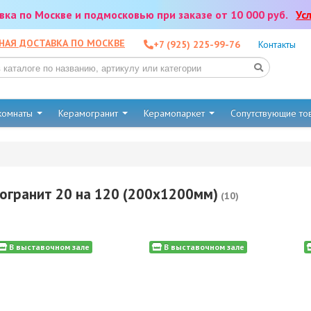
тавка по Москве и подмосковью при заказе от 10 000 руб.
Ус
НАЯ ДОСТАВКА ПО МОСКВЕ
+7 (925) 225-99-76
Контакты
 комнаты
Керамогранит
Керамопаркет
Сопутствующие т
огранит 20 на 120 (200x1200мм)
(10)
В выставочном зале
В выставочном зале