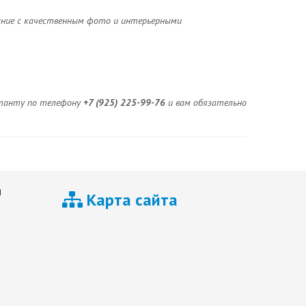
ание с качественным фото и интерьерными
льтанту по телефону
+7 (925) 225-99-76
и вам обязательно
я
Карта сайта