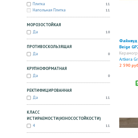
Плитка
11
Напольная Плитка
11
МОРОЗОСТОЙКАЯ
Да
10
Файнвуд 
ПРОТИВОСКОЛЬЗЯЩАЯ
Beige GP
Керамогр
Да
0
Artkera G
2 590 ру
КРУПНОФОРМАТНАЯ
Да
0
РЕКТИФИЦИРОВАННАЯ
Да
11
КЛАСС
ИСТИРАЕМОСТИ(ИЗНОСОСТОЙКОСТИ)
4
11