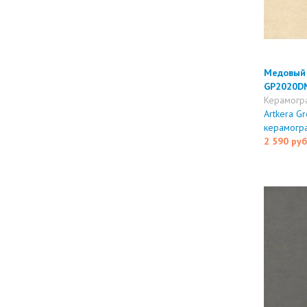
Медовый 
GP2020D
Керамогр
Artkera Gr
керамогр
2 590 руб