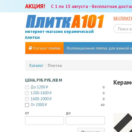
АКЦИЯ!
С 1 по 15 августа - бесплатная дост
БЕСПЛАТ
интернет-магазин керамической
плитки
Каталог плитки
Коллекционная плитка для ванной
Каталог
/
Плитка
ЦЕНА, РУБ.РУБ./КВ.М
Керам
До 1200 ₽
0
1200-1600 ₽
0
1600-2000 ₽
0
От 2000 ₽
40
от
до