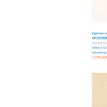
Светло-се
GP2020D
Керамогр
Artkera Gr
керамогр
2 590 руб