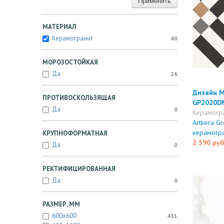
Применить
МАТЕРИАЛ
Керамогранит
40
МОРОЗОСТОЙКАЯ
Да
26
Дизайн Ми
ПРОТИВОСКОЛЬЗЯЩАЯ
GP2020D
Да
0
Керамогр
Artkera Gr
керамогр
КРУПНОФОРМАТНАЯ
2 590 руб
Да
0
РЕКТИФИЦИРОВАННАЯ
Да
0
РАЗМЕР, ММ
600x600
431