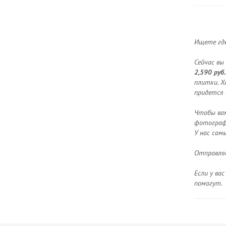
Ищете где
Сейчас вы
2,590 руб.
плитки. Х
придется 
Чтобы вам
фотографи
У нас сам
Отправляе
Если у ва
помогут.