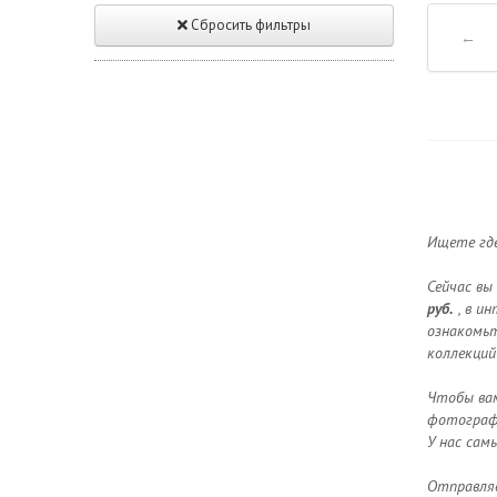
Сбросить фильтры
←
Ищете где
Сейчас вы
руб.
, в и
ознакомьт
коллекций
Чтобы вам
фотографи
У нас сам
Отправляе