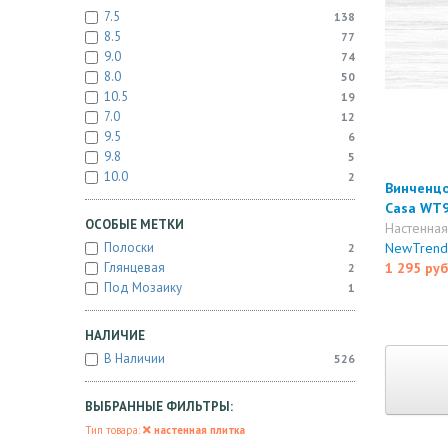
7.5
138
8.5
77
9.0
74
8.0
50
10.5
19
7.0
12
9.5
6
9.8
5
10.0
2
Винченцо
Casa WT9
ОСОБЫЕ МЕТКИ
Настенная
Полоски
NewTrend
2
Глянцевая
1 295 руб
2
Под Мозаику
1
НАЛИЧИЕ
В Наличии
526
ВЫБРАННЫЕ ФИЛЬТРЫ:
Тип товара:
настенная плитка