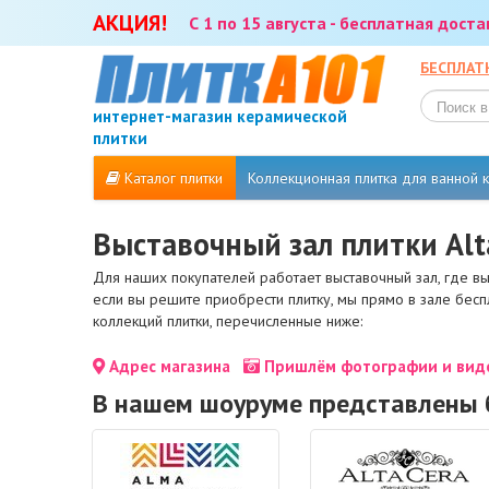
АКЦИЯ!
С 1 по 15 августа - бесплатная дост
БЕСПЛАТ
интернет-магазин керамической
плитки
Каталог плитки
Коллекционная плитка для ванной
Выставочный зал плитки Alt
Для наших покупателей работает выставочный зал, где в
если вы решите приобрести плитку, мы прямо в зале бес
коллекций плитки, перечисленные ниже:
Адрес магазина
Пришлём фотографии и виде
В нашем шоуруме представлены