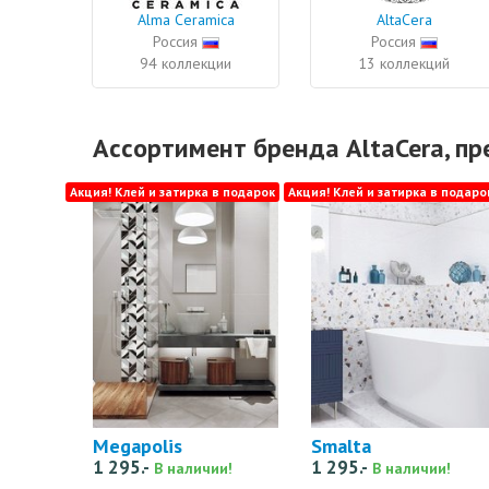
Alma Ceramica
AltaCera
Россия
Россия
94 коллекции
13 коллекций
Ассортимент бренда AltaCera, п
Акция! Клей и затирка в подарок
Акция! Клей и затирка в подаро
Megapolis
Smalta
1 295.-
1 295.-
В наличии!
В наличии!