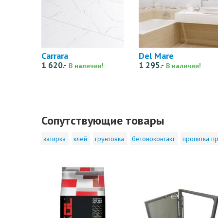
Carrara
Del Mare
1 620.-
1 295.-
В наличии!
В наличии!
Сопутствующие товары
затирка
клей
грунтовка
бетоноконтакт
пропитка пр