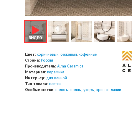
ВИДЕО
Цвет:
коричневый
,
бежевый
,
кофейный
Страна:
Россия
Производитель:
Alma Ceramica
Материал:
керамика
Интерьер:
для ванной
Тип товара:
плитка
Особые метки:
полосы
,
волны
,
узоры
,
кривые линии