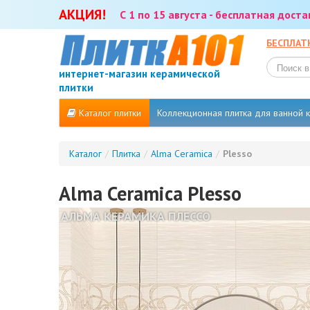
АКЦИЯ!
С 1 по 15 августа - бесплатная дост
БЕСПЛАТ
интернет-магазин керамической
плитки
Каталог плитки
Коллекционная плитка для ванной
Каталог
/
Плитка
/
Alma Ceramica
/
Plesso
Alma Ceramica Plesso
АЛЬМА КЕРАМИКА ПЛЕССО