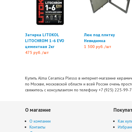
Затирка LITOKOL
Люк под плитку
LITOCHROM 1-6 EVO
Невидимка
цементная 2кг
1 500 руб.
/шт
475 руб.
/шт
Купить Alma Ceramica Plesso в интернет-магазине керамич
по Москве, московской области и всей России очень прост
свяжитесь с консультантом по телефону +7 (925) 225-99-
О магазине
Покупа
О компании
Как куп
Контакты
Избран