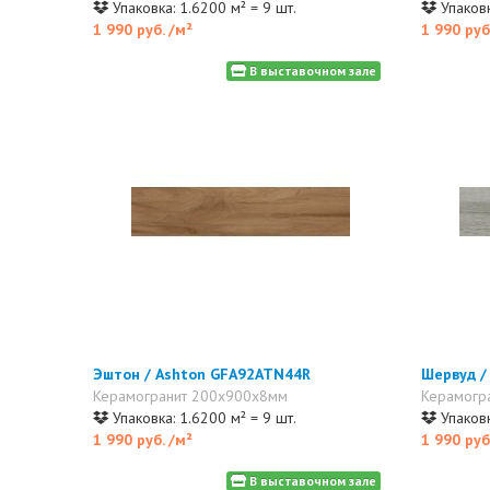
Упаковка: 1.6200 м² = 9 шт.
Упаковк
1 990 руб.
/м²
1 990 руб
В выставочном зале
Эштон / Ashton GFA92ATN44R
Шервуд /
Керамогранит 200x900x8мм
Керамогр
Упаковка: 1.6200 м² = 9 шт.
Упаковк
1 990 руб.
/м²
1 990 руб
В выставочном зале