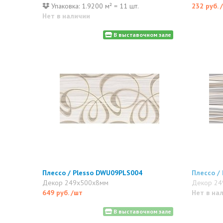
Упаковка: 1.9200 м² = 11 шт.
232 руб.
Нет в наличии
В выставочном зале
Плессо / Plesso DWU09PLS004
Плессо /
Декор 249x500x8мм
Декор 24
649 руб.
/шт
Нет в на
В выставочном зале