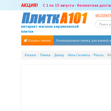
АКЦИЯ!
С 1 по 15 августа - бесплатная дост
БЕСПЛАТ
интернет-магазин керамической
плитки
Каталог плитки
Коллекционная плитка для ванной
Каталог
/
Плитка
/
Декор
/
Alma Ceramica
/
Plesso
/
Пл