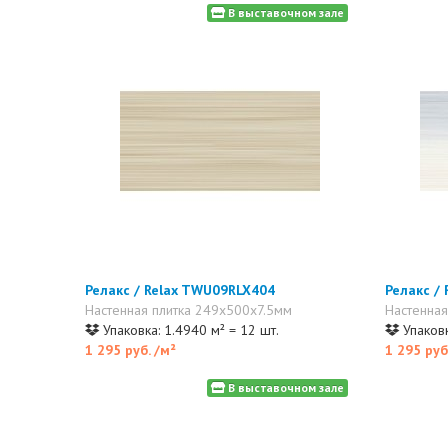
В выставочном зале
Релакс / Relax TWU09RLX404
Релакс /
Настенная плитка 249x500x7.5мм
Настенная
Упаковка: 1.4940 м² = 12 шт.
Упаковк
1 295 руб.
/м²
1 295 руб
В выставочном зале