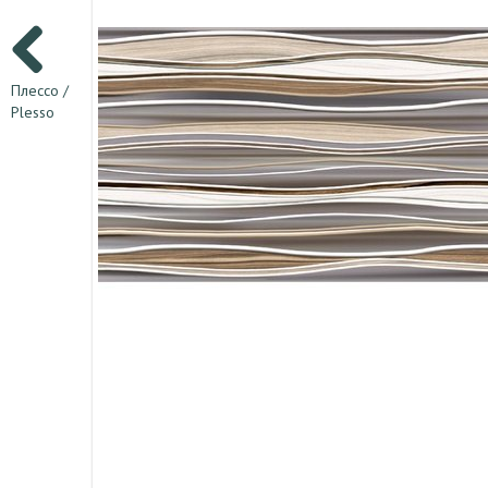
Плессо /
Plesso