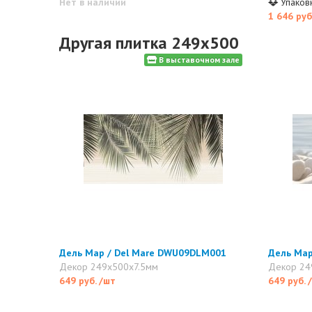
Нет в наличии
Упаковк
1 646 руб
Другая плитка 249x500
В выставочном зале
Дель Мар / Del Mare DWU09DLM001
Дель Мар
Декор 249x500x7.5мм
Декор 24
649 руб.
/шт
649 руб.