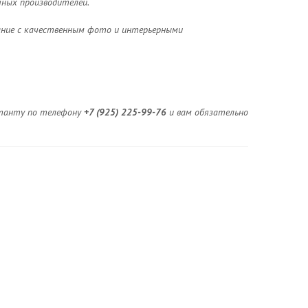
чных производителей.
ание с качественным фото и интерьерными
льтанту по телефону
+7 (925) 225-99-76
и вам обязательно