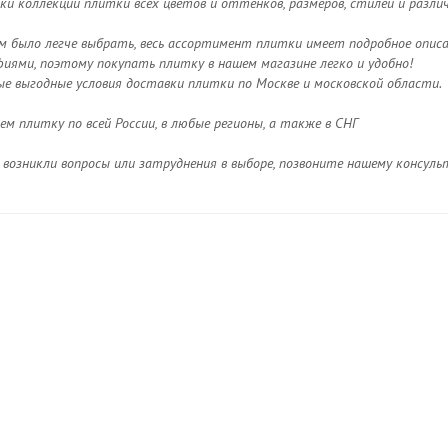
ки коллекций плитки всех цветов и оттенков, размеров, стилей и разли
м было легче выбрать, весь ассортимент плитки имеет подробное опис
ями, поэтому покупать плитку в нашем магазине легко и удобно!
ые выгодные условия доставки плитки по Москве и московской области.
м плитку по всей России, в любые регионы, а также в СНГ
с возникли вопросы или затруднения в выборе, позвоните нашему консу