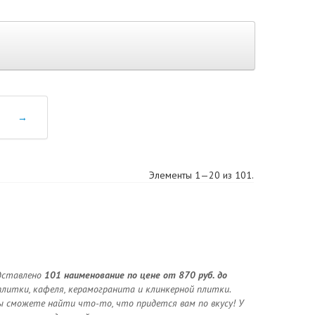
→
Элементы 1—20 из 101.
едставлено
101 наименование по цене от 870 руб. до
плитки, кафеля, керамогранита и клинкерной плитки.
ы сможете найти что-то, что придется вам по вкусу! У