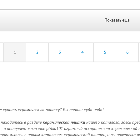
Показать еще
1
2
3
4
5
6
 купить керамическую плитку? Вы попали куда надо!
 находитесь в разделе
керамической плитки
нашего каталога, здесь пр
.
, в интернет-магазине plitka101 огромный ассортимент керамической 
накомьтесь с нашим каталогом керамической плитки, и вы наверняка в