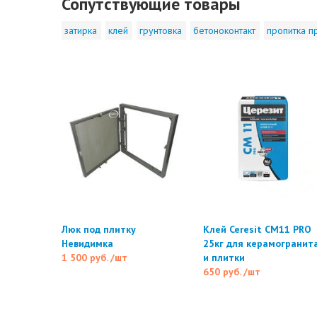
Сопутствующие товары
затирка
клей
грунтовка
бетоноконтакт
пропитка п
Люк под плитку
Клей Ceresit CM11 PRO
Невидимка
25кг для керамогранит
1 500 руб.
/шт
и плитки
650 руб.
/шт