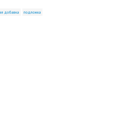
ая добавка
подложка