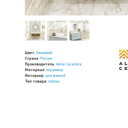
Цвет:
бежевый
Страна:
Россия
Производитель:
Alma Ceramica
Материал:
керамика
Интерьер:
для ванной
Тип товара:
плитка