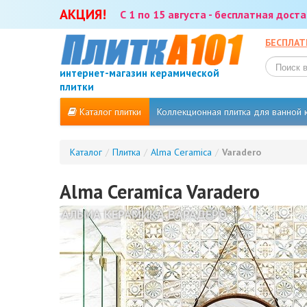
АКЦИЯ!
С 1 по 15 августа - бесплатная дос
БЕСПЛАТ
интернет-магазин керамической
плитки
Каталог плитки
Коллекционная плитка для ванной
Каталог
/
Плитка
/
Alma Ceramica
/
Varadero
Alma Ceramica Varadero
АЛЬМА КЕРАМИКА ВАРАДЕРО