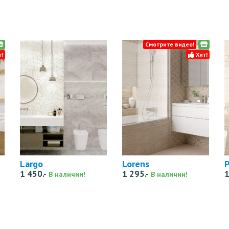
Смотрите видео!
!
Хит!
Largo
Lorens
P
1 450.-
1 295.-
1
В наличии!
В наличии!