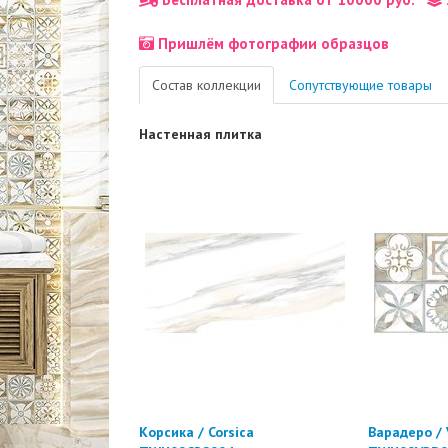
Пришлём фотографии образцов
Состав коллекции
Сопутствующие товары
Настенная плитка
Корсика / Corsica
Варадеро / 