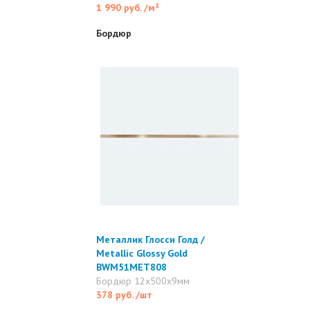
1 990 руб.
/м²
Бордюр
Металлик Глосси Голд /
Metallic Glossy Gold
BWM51MET808
Бордюр 12x500x9мм
378 руб.
/шт