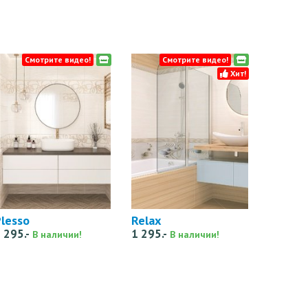
Смотрите видео!
Смотрите видео!
Хит!
lesso
Relax
 295.-
1 295.-
В наличии!
В наличии!