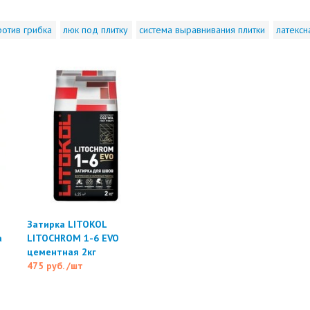
ротив грибка
люк под плитку
система выравнивания плитки
латексн
Затирка LITOKOL
а
LITOCHROM 1-6 EVO
цементная 2кг
475 руб.
/шт