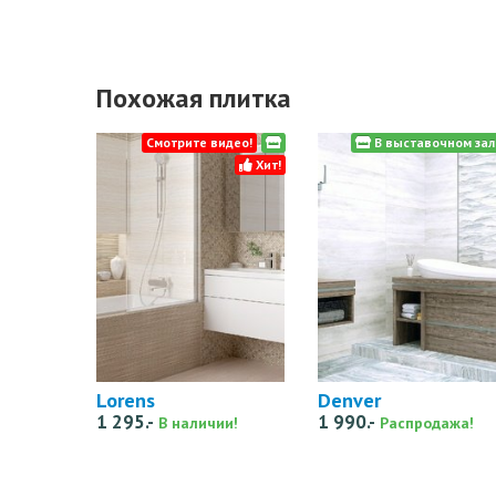
Похожая плитка
Смотрите видео!
В выставочном зал
Хит!
Lorens
Denver
1 295.-
1 990.-
В наличии!
Распродажа!