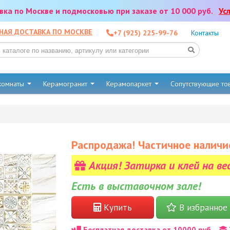
тавка по Москве и подмосковью при заказе от 10 000 руб.
Ус
НАЯ ДОСТАВКА ПО МОСКВЕ
+7 (925) 225-99-76
Контакты
 комнаты
Керамогранит
Керамопаркет
Сопутствующие т
Распродажа! Частичное наличи
Акция! Затирка и клей на ве
Есть в выставочном зале!
Купить
В избранное
Бесплатная доставка от 10000 руб.