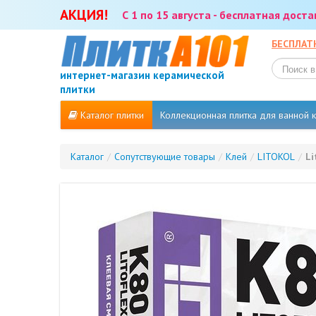
АКЦИЯ!
С 1 по 15 августа - бесплатная дост
БЕСПЛАТ
интернет-магазин керамической
плитки
Каталог плитки
Коллекционная плитка для ванной
Каталог
/
Сопутствующие товары
/
Клей
/
LITOKOL
/
Li