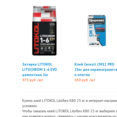
Затирка LITOKOL
Клей Ceresit CM11 PRO
LITOCHROM 1-6 EVO
25кг для керамогранит
цементная 2кг
и плитки
475 руб.
/шт
650 руб.
/шт
Купить клей LITOKOL Litoflex К80 25 кг в интернет-магаз
условиях.
Чтобы заказать клей LITOKOL Litoflex К80 25 кг выберите
или появился вопрос, свяжитесь с нашим консультантом п