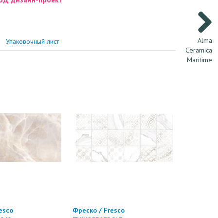
Alma
Упаковочный лист
Ceramica
Maritime
esco
Фреско / Fresco