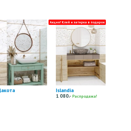
Акция! Клей и затирка в подарок
Дакота
Islandia
1 080.-
Распродажа!