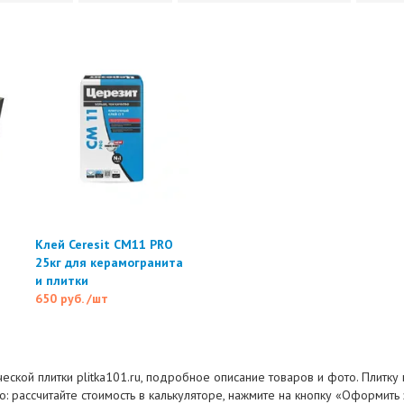
Клей Ceresit CM11 PRO
25кг для керамогранита
и плитки
650 руб.
/шт
ческой плитки plitka101.ru, подробное описание товаров и фото. Плитку
о: рассчитайте стоимость в калькуляторе, нажмите на кнопку «Оформить