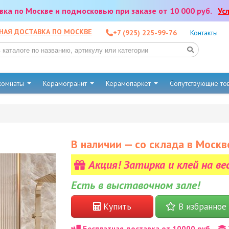
тавка по Москве и подмосковью при заказе от 10 000 руб.
Ус
НАЯ ДОСТАВКА ПО МОСКВЕ
+7 (925) 225-99-76
Контакты
 комнаты
Керамогранит
Керамопаркет
Сопутствующие т
В наличии — со склада в Москв
Акция! Затирка и клей на ве
Есть в выставочном зале!
Купить
В избранное
Бесплатная доставка от 10000 руб.