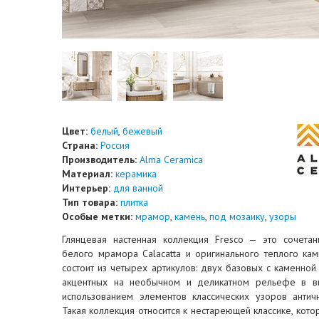
Цвет:
белый
,
бежевый
Страна:
Россия
Производитель:
Alma Ceramica
Материал:
керамика
Интерьер:
для ванной
Тип товара:
плитка
Особые метки:
мрамор
,
камень
,
под мозаику
,
узоры
Глянцевая настенная коллекция Fresco — это сочетан
белого мрамора Calacatta и оригинального теплого кам
состоит из четырех артикулов: двух базовых с каменной
акцентных на необычном и деликатном рельефе в в
использованием элементов классических узоров анти
Такая коллекция относится к нестареющей классике, кото