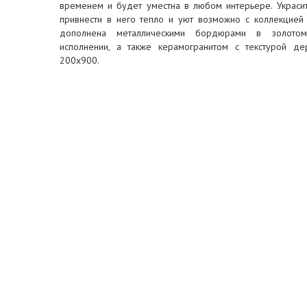
временем и будет уместна в любом интерьере. Украсит
привнести в него тепло и уют возможно с коллекцией 
дополнена металлическими бордюрами в золото
исполнении, а также керамогранитом с текстурой д
200х900.