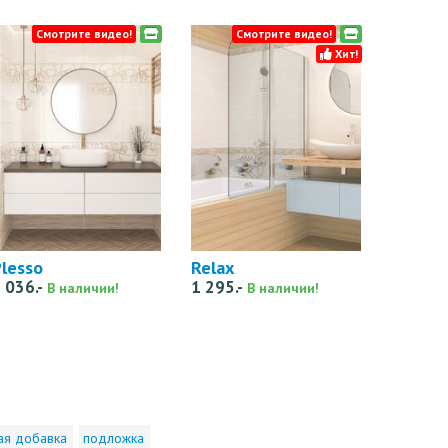
Смотрите видео!
Смотрите видео!
Хит!
lesso
Relax
 036.-
1 295.-
В наличии!
В наличии!
ая добавка
подложка