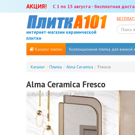
АКЦИЯ!
С 1 по 15 августа - бесплатная дос
БЕСПЛАТ
интернет-магазин керамической
плитки
Каталог плитки
Коллекционная плитка для ванной
Каталог
/
Плитка
/
Alma Ceramica
/
Fresco
Alma Ceramica Fresco
АЛЬМА КЕРАМИКА ФРЕСКО