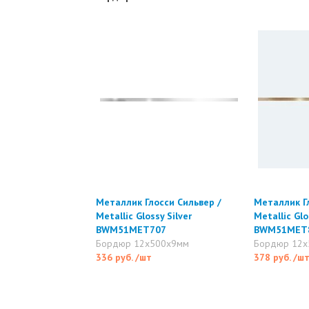
Металлик Глосси Сильвер /
Металлик Гл
Metallic Glossy Silver
Metallic Glo
BWM51MET707
BWM51MET
Бордюр 12x500x9мм
Бордюр 12x
336 руб.
/шт
378 руб.
/ш