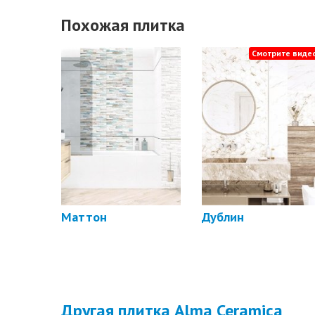
Похожая плитка
Смотрите видео
Маттон
Дублин
Другая плитка Alma Ceramica