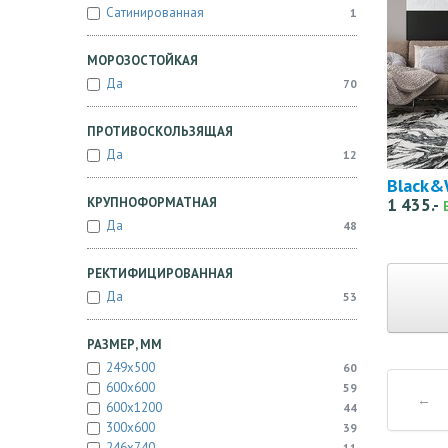
Сатинированная
1
МОРОЗОСТОЙКАЯ
Да
70
ПРОТИВОСКОЛЬЗЯЩАЯ
Да
12
Black&
КРУПНОФОРМАТНАЯ
1 435.-
Да
48
РЕКТИФИЦИРОВАННАЯ
Да
53
РАЗМЕР, ММ
249x500
60
600x600
59
←
600x1200
44
300x600
39
246x740
11