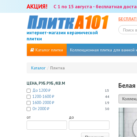
АКЦИЯ!
С 1 по 15 августа - бесплатная дос
БЕСПЛАТ
интернет-магазин керамической
плитки
Каталог плитки
Коллекционная плитка для ванной
Каталог
/
Плитка
ЦЕНА, РУБ.РУБ./КВ.М
Белая
До 1200 ₽
15
1200-1600 ₽
44
Коллек
1600-2000 ₽
19
От 2000 ₽
30
от
до