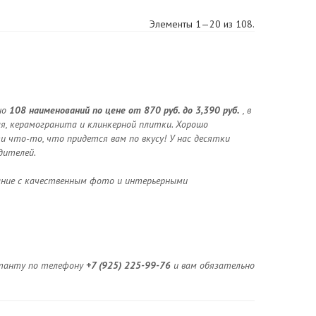
Элементы 1—20 из 108.
но
108 наименований по цене от 870 руб. до 3,390 руб.
, в
я, керамогранита и клинкерной плитки. Хорошо
 что-то, что придется вам по вкусу! У нас десятки
дителей.
ание с качественным фото и интерьерными
льтанту по телефону
+7 (925) 225-99-76
и вам обязательно