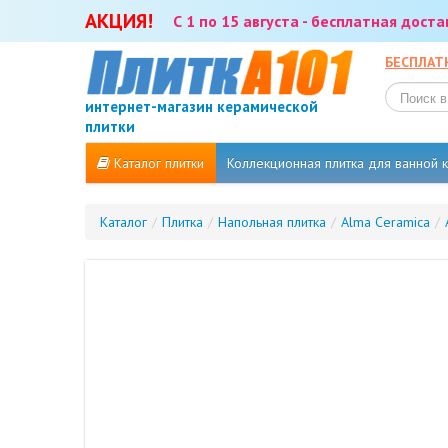
АКЦИЯ!
С 1 по 15 августа - бесплатная дост
БЕСПЛАТ
интернет-магазин керамической
плитки
Каталог плитки
Коллекционная плитка для ванной
Каталог
/
Плитка
/
Напольная плитка
/
Alma Ceramica
/