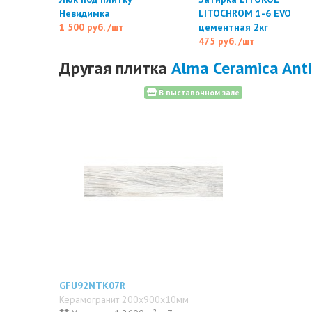
Невидимка
LITOCHROM 1-6 EVO
1 500 руб.
/шт
цементная 2кг
475 руб.
/шт
Другая плитка
Alma Ceramica Ant
В выставочном зале
GFU92NTK07R
Керамогранит 200x900x10мм