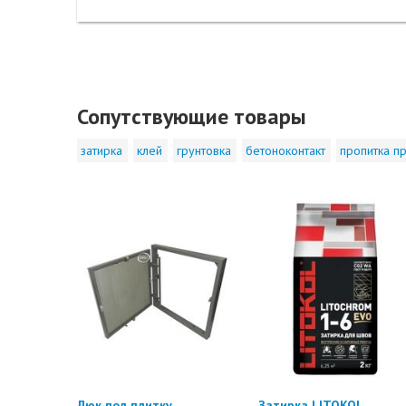
Сопутствующие товары
затирка
клей
грунтовка
бетоноконтакт
пропитка пр
Люк под плитку
Затирка LITOKOL