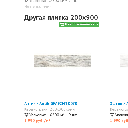
Упаковка: 1.2600 м² = 7 шт.
Нет в наличии
Другая плитка 200x900
В выставочном зале
Антик / Antik GFA92NTK07R
Эштон / 
Керамогранит 200x900x8мм
Керамогр
Упаковка: 1.6200 м² = 9 шт.
Упаковк
1 990 руб.
/м²
1 990 руб