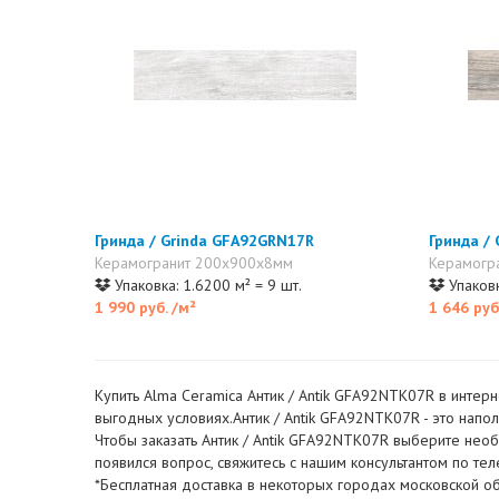
Гринда / Grinda GFA92GRN17R
Гринда /
Керамогранит 200x900x8мм
Керамогр
Упаковка: 1.6200 м² = 9 шт.
Упаковк
1 990 руб.
/м²
1 646 руб
Купить Alma Ceramica Антик / Antik GFA92NTK07R в интерн
выгодных условиях.Антик / Antik GFA92NTK07R - это наполь
Чтобы заказать Антик / Antik GFA92NTK07R выберите необх
появился вопрос, свяжитесь с нашим консультантом по т
*Бесплатная доставка в некоторых городах московской об