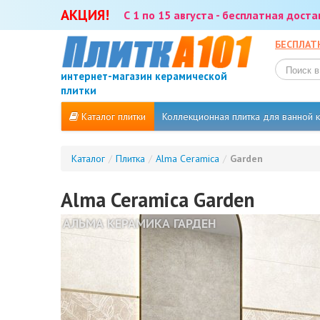
АКЦИЯ!
С 1 по 15 августа - бесплатная дост
БЕСПЛАТ
интернет-магазин керамической
плитки
Каталог плитки
Коллекционная плитка для ванной
Каталог
/
Плитка
/
Alma Ceramica
/
Garden
Alma Ceramica Garden
АЛЬМА КЕРАМИКА ГАРДЕН