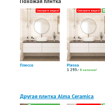
Похожая плитка
Смотрите видео!
Смотрите видео!
Плессо
Plesso
1 295.-
В наличии!
Другая плитка Alma Ceramica