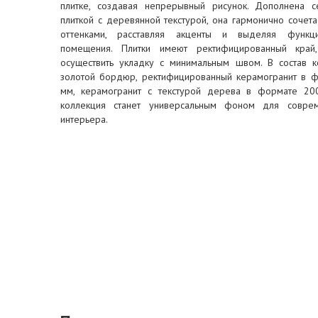
плитке, создавая непрерывный рисунок. Дополнена 
плиткой с деревянной текстурой, она гармонично сочет
оттенками, расставляя акценты и выделяя функц
помещения. Плитки имеют ректифицированный край,
осуществить укладку с минимальным швом. В состав к
золотой бордюр, ректифицированный керамогранит в 
мм, керамогранит с текстурой дерева в формате 20
коллекция станет универсальным фоном для соврем
интерьера.