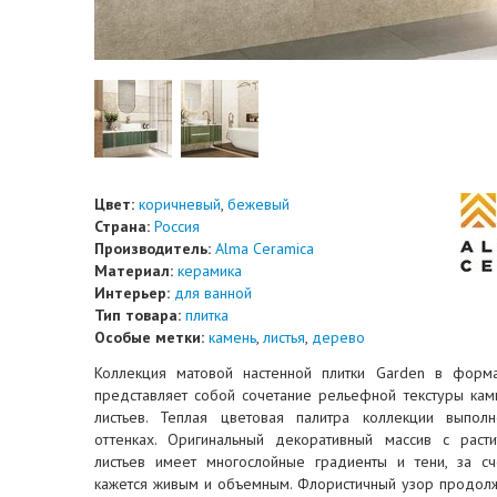
Цвет:
коричневый
,
бежевый
Страна:
Россия
Производитель:
Alma Ceramica
Материал:
керамика
Интерьер:
для ванной
Тип товара:
плитка
Особые метки:
камень
,
листья
,
дерево
Коллекция матовой настенной плитки Garden в фор
представляет собой сочетание рельефной текстуры кам
листьев. Теплая цветовая палитра коллекции выпо
оттенках. Оригинальный декоративный массив с раст
листьев имеет многослойные градиенты и тени, за сч
кажется живым и объемным. Флористичный узор продол