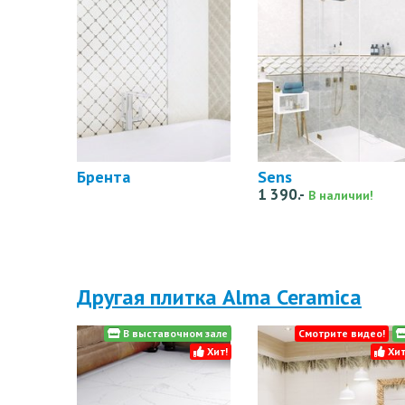
Брента
Sens
1 390.-
В наличии!
Другая плитка Alma Ceramica
В выставочном зале
Смотрите видео!
Хит!
Хит