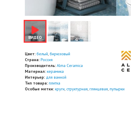
ВИДЕО
Цвет:
белый
,
бирюзовый
Страна:
Россия
Производитель:
Alma Ceramica
Материал:
керамика
Интерьер:
для ванной
Тип товара:
плитка
Особые метки:
круги
,
структурная
,
глянцевая
,
пупырки