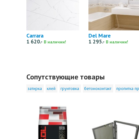
Carrara
Del Mare
1 620.-
1 295.-
В наличии!
В наличии!
Сопутствующие товары
затирка
клей
грунтовка
бетоноконтакт
пропитка пр