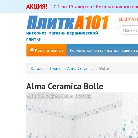
АКЦИЯ!
С 1 по 15 августа - бесплатная дост
БЕСПЛАТ
интернет-магазин керамической
плитки
Каталог плитки
Коллекционная плитка для ванной
Каталог
/
Плитка
/
Alma Ceramica
/
Bolle
Alma Ceramica Bolle
АЛЬМА КЕРАМИКА БОЛЛЕ