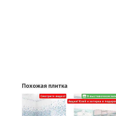
Похожая плитка
Смотрите видео!
В выставочном зал
Акция! Клей и затирка в подаро