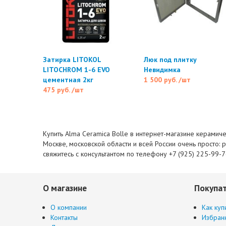
Затирка LITOKOL
Люк под плитку
LITOCHROM 1-6 EVO
Невидимка
цементная 2кг
1 500 руб.
/шт
475 руб.
/шт
Купить Alma Ceramica Bolle в интернет-магазине керамиче
Москве, московской области и всей России очень просто: 
свяжитесь с консультантом по телефону +7 (925) 225-99-
О магазине
Покупа
О компании
Как куп
Контакты
Избран