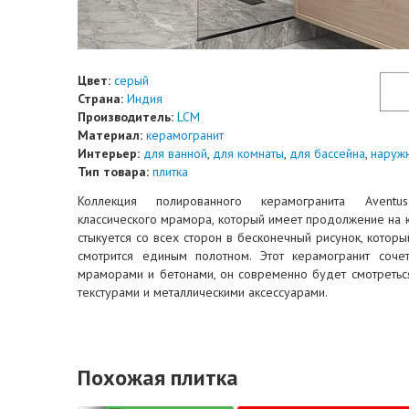
Цвет:
серый
Страна:
Индия
Производитель:
LCM
Материал:
керамогранит
Интерьер:
для ванной
,
для комнаты
,
для бассейна
,
наруж
Тип товара:
плитка
Коллекция полированного керамогранита Aventu
классического мрамора, который имеет продолжение на к
стыкуется со всех сторон в бесконечный рисунок, которы
смотрится единым полотном. Этот керамогранит соче
мраморами и бетонами, он современно будет смотреть
текстурами и металлическими аксессуарами.
Похожая плитка