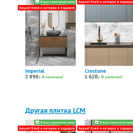
В выставочном зале
Акция! Клей и затирка в подаро
Акция! Клей и затирка в подарок
Imperial
Crostone
2 890.-
1 620.-
В наличии!
В наличии!
Другая плитка LCM
В выставочном зале
В выставочном зал
Акция! Клей и затирка в подарок
Акция! Клей и затирка в подаро