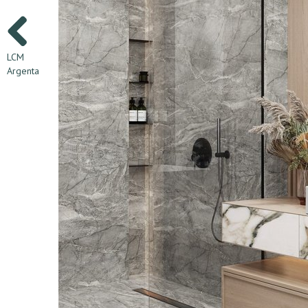
LCM
Argenta