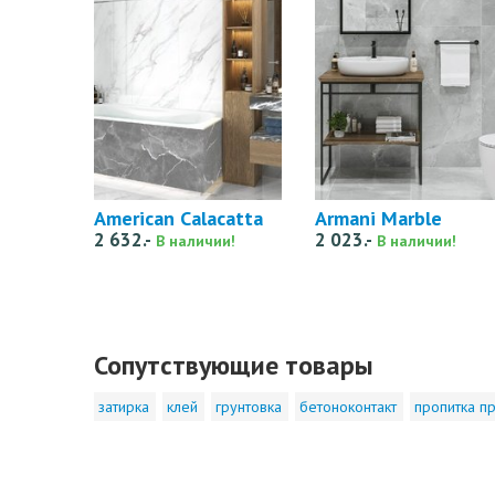
American Calacatta
Armani Marble
2 632.-
2 023.-
В наличии!
В наличии!
Сопутствующие товары
затирка
клей
грунтовка
бетоноконтакт
пропитка пр