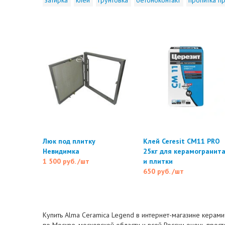
Люк под плитку
Клей Ceresit CM11 PRO
Невидимка
25кг для керамогранит
1 500 руб.
/шт
и плитки
650 руб.
/шт
Купить Alma Ceramica Legend в интернет-магазине керамич
по Москве, московской области и всей России очень прост