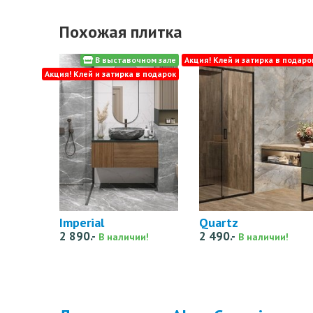
Похожая плитка
В выставочном зале
Акция! Клей и затирка в подаро
Акция! Клей и затирка в подарок
Imperial
Quartz
2 890.-
2 490.-
В наличии!
В наличии!