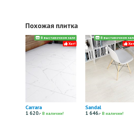
Похожая плитка
В выставочном зале
В выставочном зал
Хит!
Хит
Carrara
Sandal
1 620.-
1 646.-
В наличии!
В наличии!