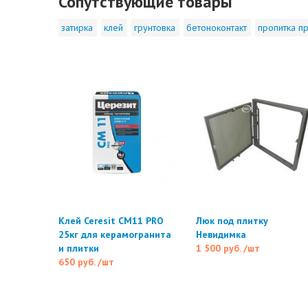
Сопутствующие товары
затирка
клей
грунтовка
бетоноконтакт
пропитка пр
Клей Ceresit CM11 PRO
Люк под плитку
25кг для керамогранита
Невидимка
и плитки
1 500 руб.
/шт
650 руб.
/шт