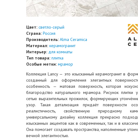
Цвет:
светло-серый
Страна:
Россия
Производитель:
Alma Ceramica
Материал:
керамогранит
Интерьер:
для комнаты
Тип товара:
плитка
Особые метки:
мрамор
Коллекция Lancy — это изысканный керамогранит в фор
созданный для оформления элегантных поверхносте
особенность — матовая поверхность, которая искусн
благородство натурального мрамора. Рисунок плитки 
сетью выразительных прожилок, формирующих утончённ
узор. Такая детализация придаёт поверхности ос
реалистичность, свойственную природному кам
универсальному дизайну коллекция прекрасно подход
изысканных акцентов как в современных, так и в классич
Она помогает создавать пространства, наполненные утонч
вечной элегантностью.