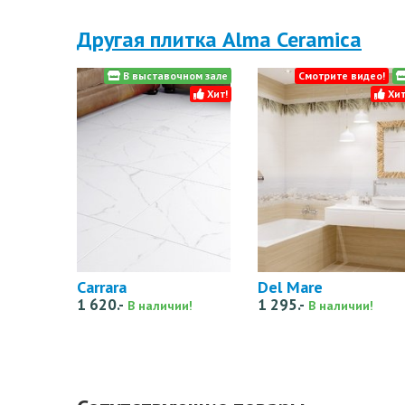
Другая плитка Alma Ceramica
В выставочном зале
Смотрите видео!
Хит!
Хит
Carrara
Del Mare
1 620.-
1 295.-
В наличии!
В наличии!