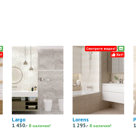
Смотрите видео!
!
Хит!
Largo
Lorens
P
1 450.-
1 295.-
1
В наличии!
В наличии!