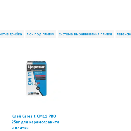
ротив грибка
люк под плитку
система выравнивания плитки
латексн
Клей Ceresit CM11 PRO
25кг для керамогранита
и плитки