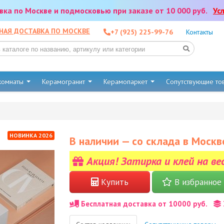
тавка по Москве и подмосковью при заказе от 10 000 руб.
Ус
НАЯ ДОСТАВКА ПО МОСКВЕ
+7 (925) 225-99-76
Контакты
 комнаты
Керамогранит
Керамопаркет
Сопутствующие т
НОВИНКА 2026
В наличии — со склада в Москв
Акция! Затирка и клей на ве
Купить
В избранное
Бесплатная доставка от 10000 руб.