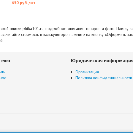
650 руб.
/шт
еской плитки plitka101.ru, подробное описание товаров и фото. Плитку 
рассчитайте стоимость в калькуляторе, нажмите на кнопку «Оформить за
76
телю
Юридическая информаци
ить
Организация
ное
Политика конфиденциальности