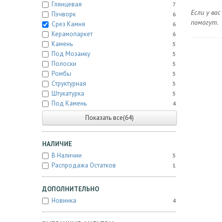
Глянцевая
7
Если у ва
Пэчворк
6
помогут.
Срез Камня
6
Керамопаркет
6
Камень
5
Под Мозаику
5
Полоски
5
Ромбы
5
Структурная
5
Штукатурка
5
Под Камень
4
Показать все(64)
НАЛИЧИЕ
В Наличии
5
Распродажа Остатков
1
ДОПОЛНИТЕЛЬНО
Новинка
4