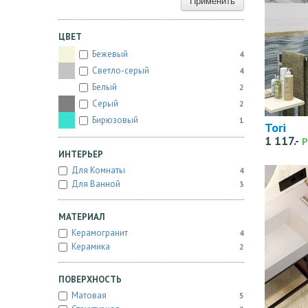
Применить
ЦВЕТ
Бежевый
4
Светло-серый
4
Белый
2
Серый
2
Бирюзовый
1
Tori
1 117.-
Р
ИНТЕРЬЕР
Для Комнаты
4
Для Ванной
3
МАТЕРИАЛ
Керамогранит
4
Керамика
2
ПОВЕРХНОСТЬ
Матовая
5