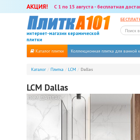
АКЦИЯ!
С 1 по 15 августа - бесплатная дост
БЕСПЛАТ
интернет-магазин керамической
плитки
Каталог плитки
Коллекционная плитка для ванной
Каталог
/
Плитка
/
LCM
/
Dallas
LCM Dallas
ЛСМ ДАЛЛАС