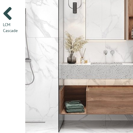
LCM
Cascade