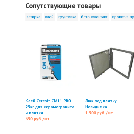
Сопутствующие товары
затирка
клей
грунтовка
бетоноконтакт
пропитка пр
Клей Ceresit CM11 PRO
Люк под плитку
25кг для керамогранита
Невидимка
и плитки
1 500 руб.
/шт
650 руб.
/шт