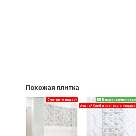
Похожая плитка
Смотрите видео!
В выставочном зал
Акция! Клей и затирка в подаро