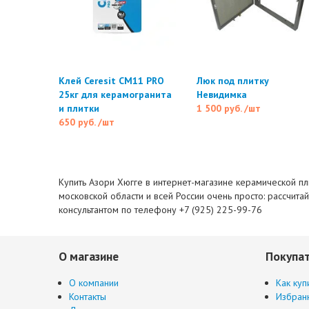
Клей Ceresit CM11 PRO
Люк под плитку
25кг для керамогранита
Невидимка
и плитки
1 500 руб.
/шт
650 руб.
/шт
Купить Азори Хюгге в интернет-магазине керамической пли
московской области и всей России очень просто: рассчита
консультантом по телефону +7 (925) 225-99-76
О магазине
Покупа
О компании
Как куп
Контакты
Избран