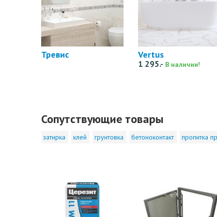
Тревис
Vertus
1 295.-
В наличии!
Сопутствующие товары
затирка
клей
грунтовка
бетоноконтакт
пропитка пр