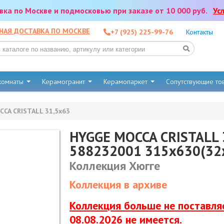
тавка по Москве и подмосковью при заказе от 10 000 руб.
Ус
НАЯ ДОСТАВКА ПО МОСКВЕ
+7 (925) 225-99-76
Контакты
 комнаты
Керамогранит
Керамопаркет
Сопутствующие т
CA CRISTALL 31,5х63
HYGGE MOCCA CRISTALL 
588232001 315x630(32
Коллекция Хюгге
Коллекция в архиве
Коллекция больше не поставляе
08.08.2026 не имеется.