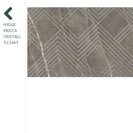
HYGGE
MOCCA
CRISTALL
31,5х63