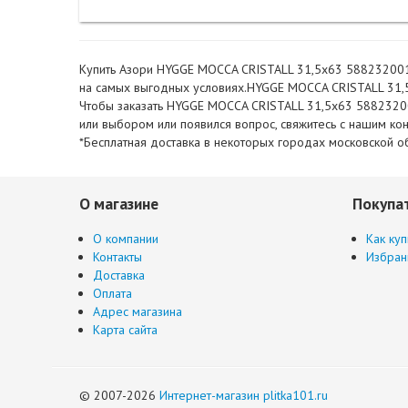
Купить Азори HYGGE MOCCA CRISTALL 31,5х63 588232001 в
на самых выгодных условиях.HYGGE MOCCA CRISTALL 31,5х
Чтобы заказать HYGGE MOCCA CRISTALL 31,5х63 588232001
или выбором или появился вопрос, свяжитесь с нашим ко
*Бесплатная доставка в некоторых городах московской об
О магазине
Покупа
О компании
Как куп
Контакты
Избран
Доставка
Оплата
Адрес магазина
Карта сайта
© 2007-2026
Интернет-магазин plitka101.ru