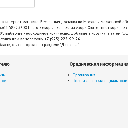
 интернет-магазине. Бесплатная доставка по Москве и московской обла
63 588232001 - это декор из коллекции Азори Хюгге , цвет коричневы
 выберите необходимое количество, добавьте в корзину, а затем "Офор
нсультантом по телефону
+7 (925) 225-99-76
.
ласти, список городов в разделе "Доставка"
телю
Юридическая информаци
ить
Организация
ное
Политика конфиденциальности