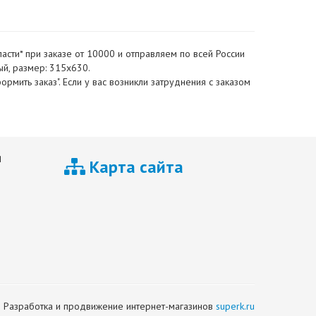
сти* при заказе от 10000 и отправляем по всей России
й, размер: 315x630.
мить заказ". Если у вас возникли затруднения с заказом
я
Карта сайта
Разработка и продвижение интернет-магазинов
superk.ru