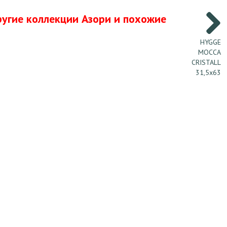
ругие коллекции Азори и похожие
HYGGE
MOCCA
CRISTALL
31,5х63