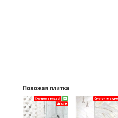
Похожая плитка
Смотрите видео!
Смотрите видео
Хит!