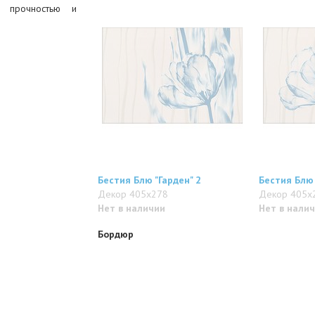
й прочностью и
Бестия Блю "Гарден" 2
Бестия Блю 
Декор 405x278
Декор 405x
Нет в наличии
Нет в нали
Бордюр