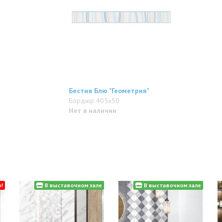
Бестия Блю "Геометрия"
Бордюр 405x50
Нет в наличии
!
В выставочном зале
В выставочном зале