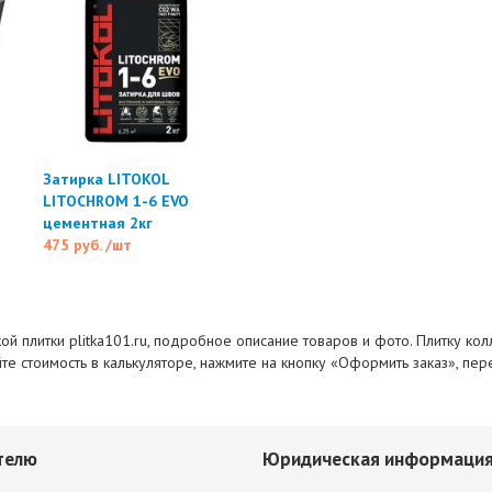
Затирка LITOKOL
LITOCHROM 1-6 EVO
цементная 2кг
475 руб.
/шт
й плитки plitka101.ru, подробное описание товаров и фото. Плитку колл
йте стоимость в калькуляторе, нажмите на кнопку «Оформить заказ», пе
телю
Юридическая информаци