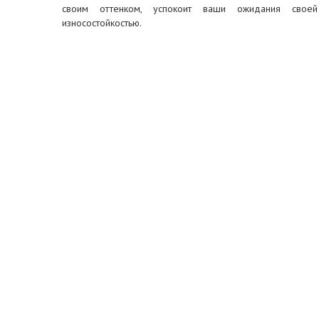
своим оттенком, успокоит ваши ожидания свое
износостойкостью.