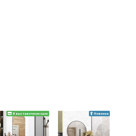
В выставочном зале
Новинка