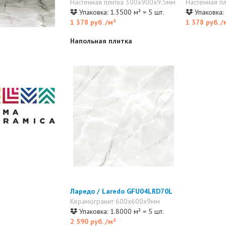
Настенная плитка 300x900x9.5мм
Настенная п
Упаковка: 1.3500 м² = 5 шт.
Упаковка: 
1 378 руб.
/м²
1 378 руб.
/
Напольная плитка
Ларедо / Laredo GFU04LRD70L
Керамогранит 600x600x9мм
Упаковка: 1.8000 м² = 5 шт.
2 590 руб.
/м²