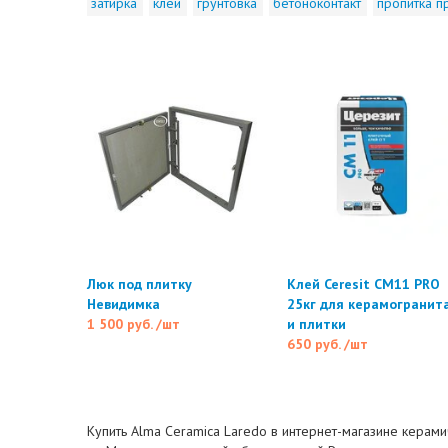
затирка
клей
грунтовка
бетоноконтакт
пропитка п
Люк под плитку
Клей Ceresit CM11 PRO
Невидимка
25кг для керамогранит
1 500 руб.
/шт
и плитки
650 руб.
/шт
Купить Alma Ceramica Laredo в интернет-магазине керами