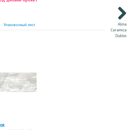
Alma
Упаковочный лист
Ceramica
Dublin
0R