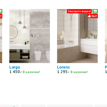
Смотрите видео!
!
Хит!
Largo
Lorens
P
1 450.-
1 295.-
1
В наличии!
В наличии!