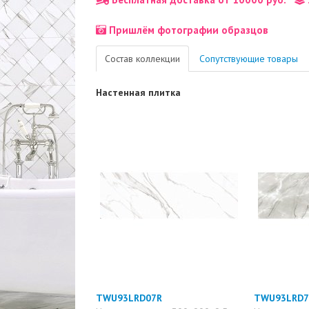
Пришлём фотографии образцов
Состав коллекции
Сопутствующие товары
Настенная плитка
TWU93LRD07R
TWU93LRD7