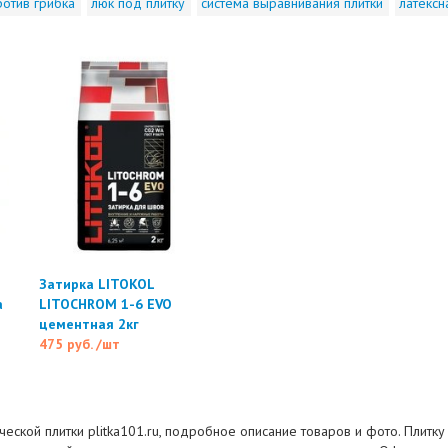
ротив грибка
люк под плитку
система выравнивания плитки
латексн
Затирка LITOKOL
а
LITOCHROM 1-6 EVO
цементная 2кг
475 руб.
/шт
ческой плитки plitka101.ru, подробное описание товаров и фото. Плитк