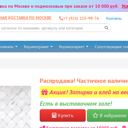
тавка по Москве и подмосковью при заказе от 10 000 руб.
Ус
НАЯ ДОСТАВКА ПО МОСКВЕ
+7 (925) 225-99-76
Контакты
 комнаты
Керамогранит
Керамопаркет
Сопутствующие т
Распродажа! Частичное наличи
Акция! Затирка и клей на ве
Есть в выставочном зале!
Купить
В избранное
Бесплатная доставка от 10000 руб.