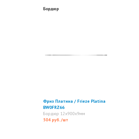
Бордюр
Фриз Платина / Frieze Platina
BW0FRZ66
Бордюр 12x900x9мм
504 руб.
/шт