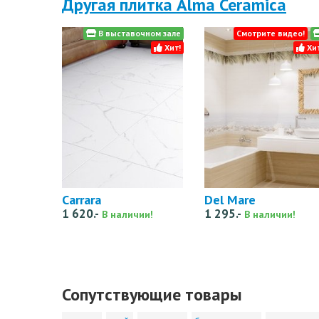
Другая плитка Alma Ceramica
В выставочном зале
Смотрите видео!
Хит!
Хит
Carrara
Del Mare
1 620.-
1 295.-
В наличии!
В наличии!
Сопутствующие товары