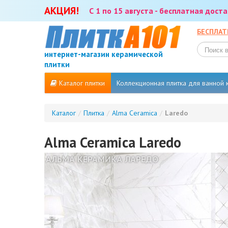
АКЦИЯ!
С 1 по 15 августа - бесплатная дос
БЕСПЛАТ
интернет-магазин керамической
плитки
Каталог плитки
Коллекционная плитка для ванной
Каталог
/
Плитка
/
Alma Ceramica
/
Laredo
Alma Ceramica Laredo
АЛЬМА КЕРАМИКА ЛАРЕДО