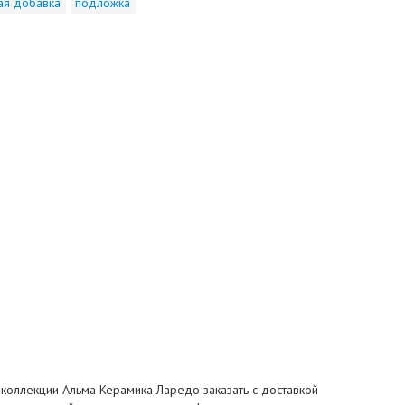
ая добавка
подложка
у коллекции Альма Керамика Ларедо заказать с доставкой