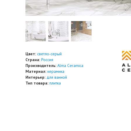
Цвет:
светло-серый
Страна:
Россия
Производитель:
Alma Ceramica
Материал:
керамика
Интерьер:
для ванной
Тип товара:
плитка