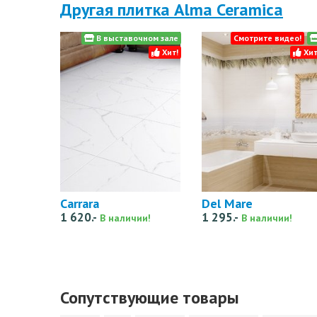
Другая плитка Alma Ceramica
В выставочном зале
Смотрите видео!
Хит!
Хит
Carrara
Del Mare
1 620.-
1 295.-
В наличии!
В наличии!
Сопутствующие товары