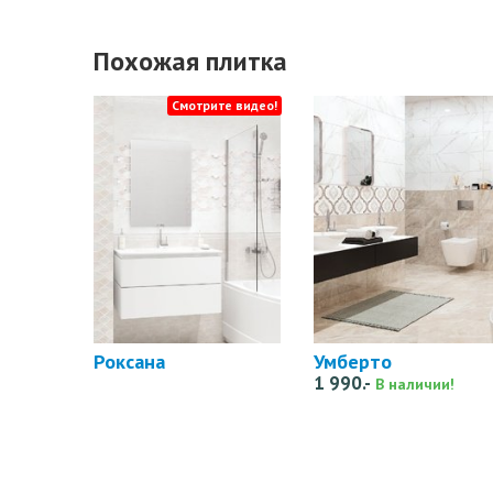
Похожая плитка
Смотрите видео!
Роксана
Умберто
1 990.-
В наличии!