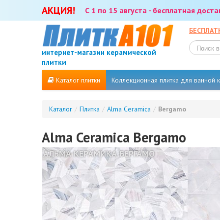
АКЦИЯ!
С 1 по 15 августа - бесплатная дост
БЕСПЛАТ
интернет-магазин керамической
плитки
Каталог плитки
Коллекционная плитка для ванной
Каталог
/
Плитка
/
Alma Ceramica
/
Bergamo
Alma Ceramica Bergamo
АЛЬМА КЕРАМИКА БЕРГАМО