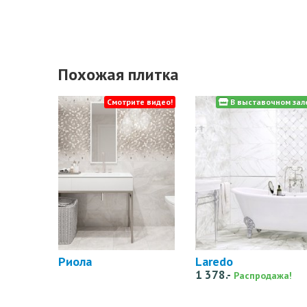
Похожая плитка
Смотрите видео!
В выставочном зал
Риола
Laredo
1 378.-
Распродажа!