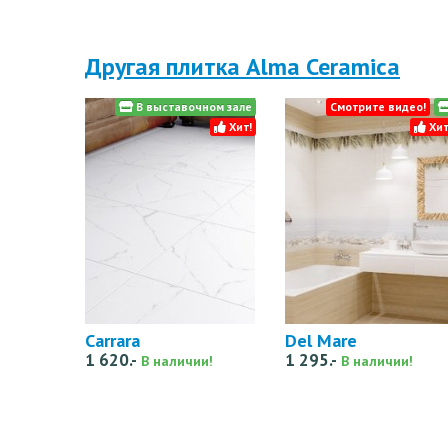
Другая плитка Alma Ceramica
В выставочном зале
Смотрите видео!
Хит!
Хит
Carrara
Del Mare
1 620.-
1 295.-
В наличии!
В наличии!