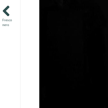
Fresco
nero