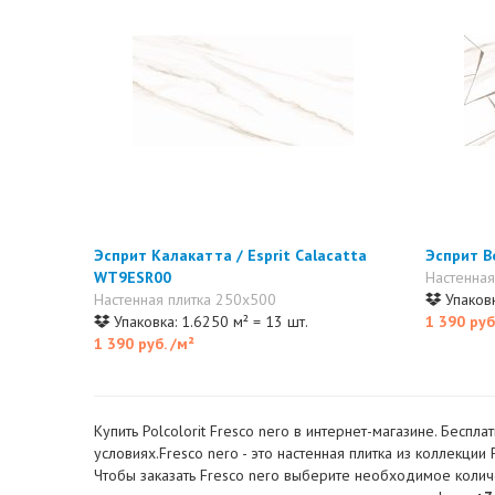
Эсприт Калакатта / Esprit Calacatta
Эсприт В
WT9ESR00
Настенная
Настенная плитка 250x500
Упаковк
Упаковка: 1.6250 м² = 13 шт.
1 390 руб
1 390 руб.
/м²
Купить Polcolorit Fresco nero в интернет-магазине. Бесп
условиях.Fresco nero - это настенная плитка из коллекции 
Чтобы заказать Fresco nero выберите необходимое количес