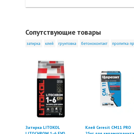
Сопутствующие товары
затирка
клей
грунтовка
бетоноконтакт
пропитка пр
Затирка LITOKOL
Клей Ceresit CM11 PRO
LITOCHROM 1-6 EVO
25кг для керамогранит