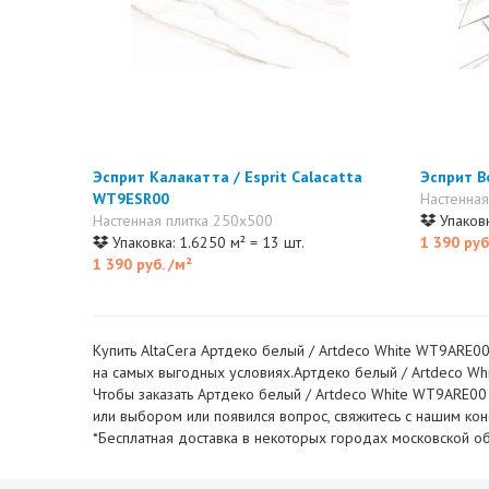
Эсприт Калакатта / Esprit Calacatta
Эсприт В
WT9ESR00
Настенная
Настенная плитка 250x500
Упаковк
Упаковка: 1.6250 м² = 13 шт.
1 390 руб
1 390 руб.
/м²
Купить AltaCera Артдеко белый / Artdeco White WT9ARE00 
на самых выгодных условиях.Артдеко белый / Artdeco Whit
Чтобы заказать Артдеко белый / Artdeco White WT9ARE00 
или выбором или появился вопрос, свяжитесь с нашим ко
*Бесплатная доставка в некоторых городах московской об