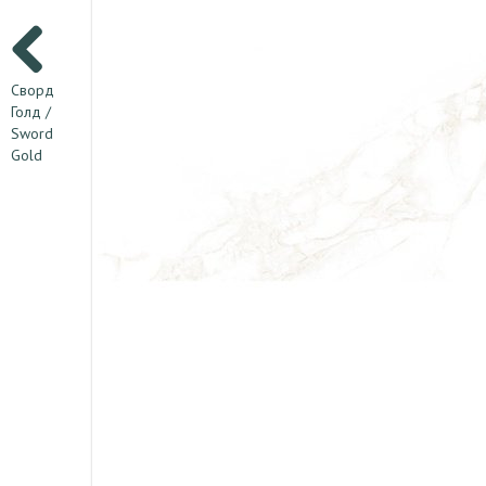
Сворд
Голд /
Sword
Gold