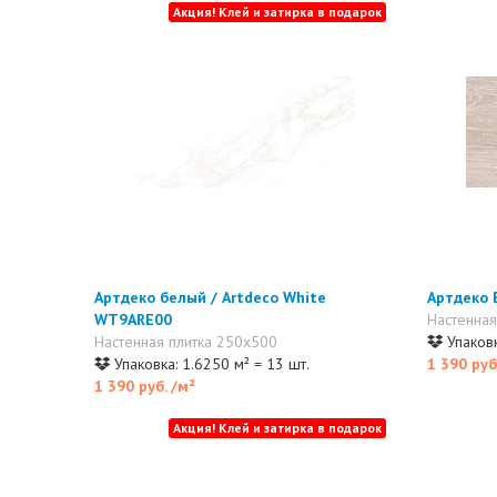
Акция! Клей и затирка в подарок
Артдеко белый / Artdeco White
Артдеко 
WT9ARE00
Настенная
Настенная плитка 250x500
Упаковк
Упаковка: 1.6250 м² = 13 шт.
1 390 руб
1 390 руб.
/м²
Акция! Клей и затирка в подарок