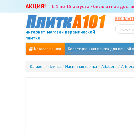
АКЦИЯ!
С 1 по 15 августа - бесплатная дост
БЕСПЛАТ
интернет-магазин керамической
плитки
Каталог плитки
Коллекционная плитка для ванной
Каталог
/
Плитка
/
Настенная плитка
/
AltaCera
/
Artdec