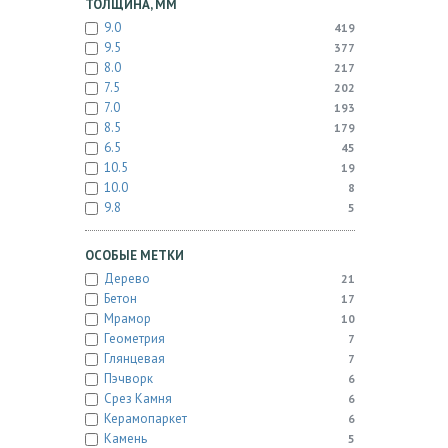
ТОЛЩИНА, ММ
9.0
419
9.5
377
8.0
217
7.5
202
7.0
193
8.5
179
6.5
45
10.5
19
10.0
8
9.8
5
ОСОБЫЕ МЕТКИ
Дерево
21
Бетон
17
Мрамор
10
Геометрия
7
Глянцевая
7
Пэчворк
6
Срез Камня
6
Керамопаркет
6
Камень
5