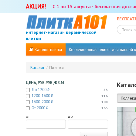
АКЦИЯ!
С 1 по 15 августа - бесплатная дост
БЕСПЛАТ
интернет-магазин керамической
плитки
Каталог плитки
Коллекционная плитка для ванной
Каталог
/
Плитка
ЦЕНА, РУБ.РУБ./КВ.М
Катало
До 1200 ₽
53
1200-1600 ₽
116
Коллекц
1600-2000 ₽
108
От 2000 ₽
163
от
до