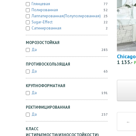
Глянцевая
77
Полированная
52
Лаппатированная(полуполированная)
25
Sugar-Effect
22
Сатинированная
2
МОРОЗОСТОЙКАЯ
Да
283
Chicago
1 135.-
ПРОТИВОСКОЛЬЗЯЩАЯ
Да
63
КРУПНОФОРМАТНАЯ
Да
191
РЕКТИФИЦИРОВАННАЯ
Да
237
←
КЛАСС
ИСТИРАЕМОСТИ(ИЗНОСОСТОЙКОСТИ)