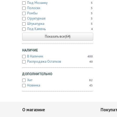
Под Мозаику
5
Полоски
5
Ромбы
5
Структурная
5
Штукатурка
5
Под Камень
4
Показать все(64)
НАЛИЧИЕ
В Наличии
400
Распродажа Остатков
40
ДОПОЛНИТЕЛЬНО
Хит
82
Новинка
43
О магазине
Покупа