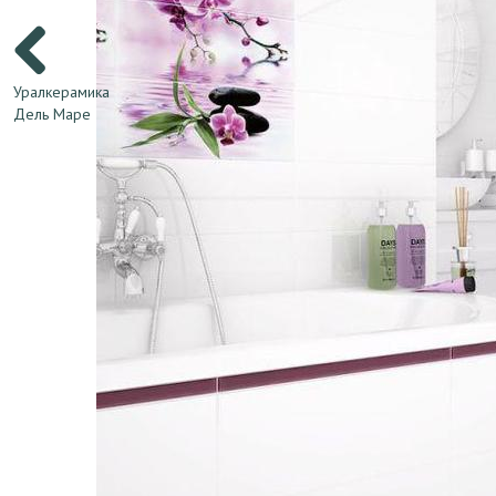
Уралкерамика
Дель Маре