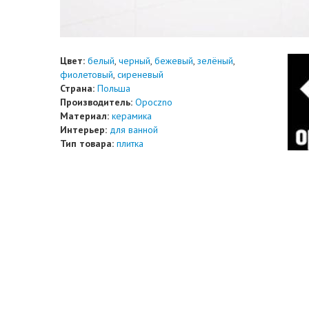
Цвет:
белый
,
черный
,
бежевый
,
зелёный
,
фиолетовый
,
сиреневый
Страна:
Польша
Производитель:
Opoczno
Материал:
керамика
Интерьер:
для ванной
Тип товара:
плитка