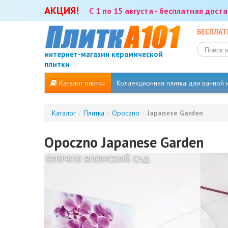
АКЦИЯ!
С 1 по 15 августа - бесплатная дос
БЕСПЛАТ
интернет-магазин керамической
плитки
Каталог плитки
Коллекционная плитка для ванной
Каталог
/
Плитка
/
Opoczno
/
Japanese Garden
Opoczno Japanese Garden
ОПОЧНО ЯПОНСКИЙ САД