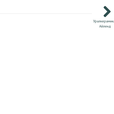
Уралкерамик
Айленд