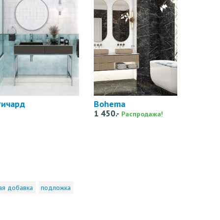
Ричард
Bohema
1 450.-
Распродажа!
ая добавка
подложка