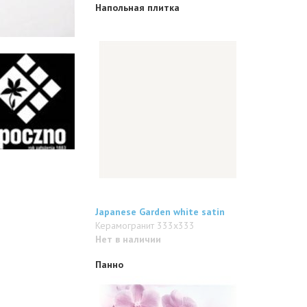
Напольная плитка
Japanese Garden white satin
Керамогранит 333x333
Нет в наличии
Панно