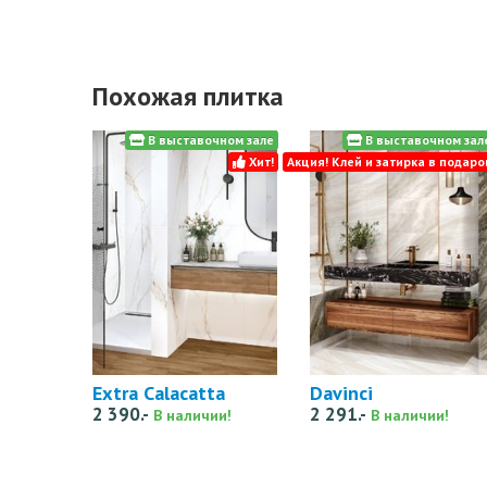
Похожая плитка
В выставочном зале
В выставочном зал
Хит!
Акция! Клей и затирка в подаро
Extra Calacatta
Davinci
2 390.-
2 291.-
В наличии!
В наличии!