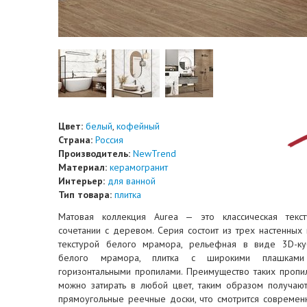
Цвет:
белый
,
кофейный
Страна:
Россия
Производитель:
NewTrend
Материал:
керамогранит
Интерьер:
для ванной
Тип товара:
плитка
Матовая коллекция Aurea — это классическая текс
сочетании с деревом. Серия состоит из трех настенных п
текстурой белого мрамора, рельефная в виде 3D-ку
белого мрамора, плитка с широкими плашкам
горизонтальными пропилами. Преимущество таких пропил
можно затирать в любой цвет, таким образом получаю
прямоугольные реечные доски, что смотрится современ