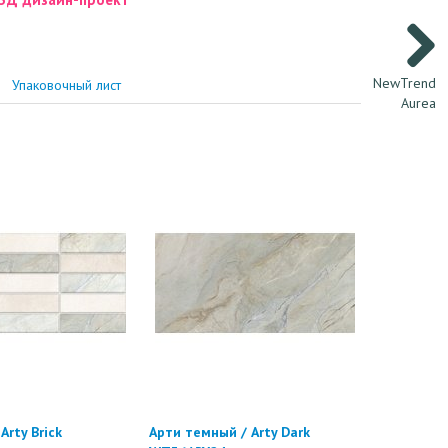
NewTrend
Упаковочный лист
Aurea
Arty Brick
Арти темный / Arty Dark