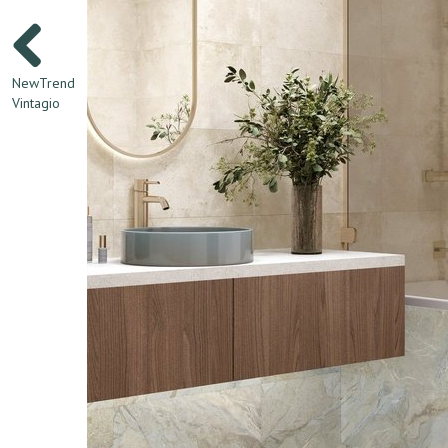
NewTrend
Vintagio