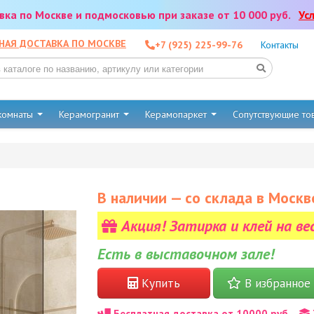
тавка по Москве и подмосковью при заказе от 10 000 руб.
Ус
НАЯ ДОСТАВКА ПО МОСКВЕ
+7 (925) 225-99-76
Контакты
 комнаты
Керамогранит
Керамопаркет
Сопутствующие т
В наличии — со склада в Москв
Акция! Затирка и клей на ве
Есть в выставочном зале!
Купить
В избранное
Бесплатная доставка от 10000 руб.