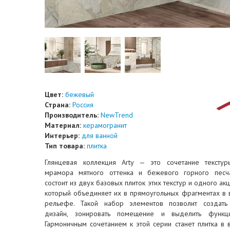
Цвет:
бежевый
Страна:
Россия
Производитель:
NewTrend
Материал:
керамогранит
Интерьер:
для ванной
Тип товара:
плитка
Глянцевая коллекция Arty — это сочетание текстур
мрамора мятного оттенка и бежевого горного песча
состоит из двух базовых плиток этих текстур и одного акц
который объединяет их в прямоугольных фрагментах в 
рельефе. Такой набор элементов позволит создать
дизайн, зонировать помещение и выделить функци
Гармоничным сочетанием к этой серии станет плитка в