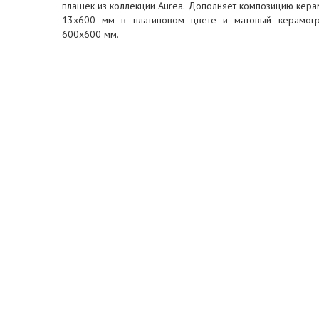
плашек из коллекции Aurea. Дополняет композицию кер
13x600 мм в платиновом цвете и матовый керамог
600x600 мм.