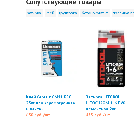
Сопутствующие товары
затирка
клей
грунтовка
бетоноконтакт
пропитка п
Клей Ceresit CM11 PRO
Затирка LITOKOL
25кг для керамогранита
LITOCHROM 1-6 EVO
и плитки
цементная 2кг
650 руб.
/шт
475 руб.
/шт