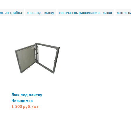
ротив грибка
люк под плитку
система выравнивания плитки
латексн
Люк под плитку
Невидимка
1 500 руб.
/шт