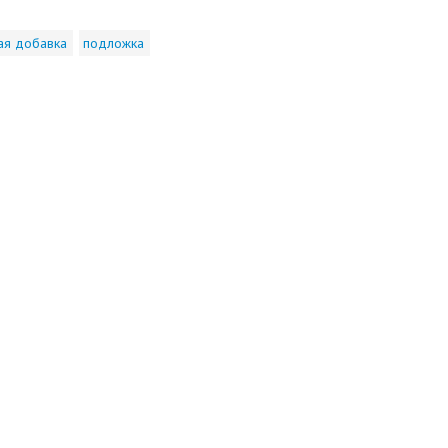
ая добавка
подложка