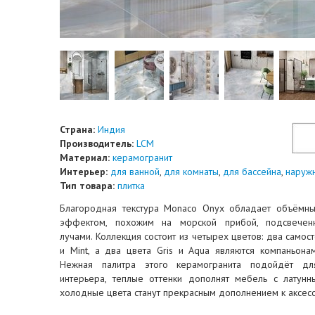
Страна:
Индия
Производитель:
LCM
Материал:
керамогранит
Интерьер:
для ванной
,
для комнаты
,
для бассейна
,
наруж
Тип товара:
плитка
Благородная текстура Monaco Onyx обладает объёмн
эффектом, похожим на морской прибой, подсвечен
лучами. Коллекция состоит из четырех цветов: два самос
и Mint, а два цвета Gris и Aqua являются компаньона
Нежная палитра этого керамогранита подойдёт дл
интерьера, теплые оттенки дополнят мебель с латунн
холодные цвета станут прекрасным дополнением к аксесс