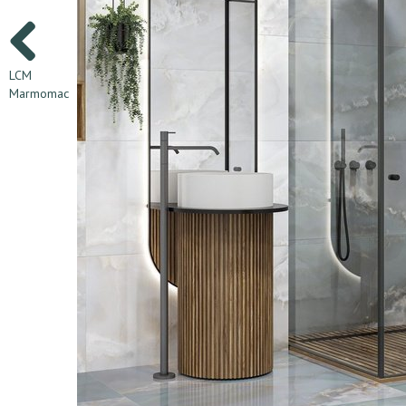
LCM
Marmomac