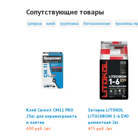
Сопутствующие товары
затирка
клей
грунтовка
бетоноконтакт
пропитка пр
Клей Ceresit CM11 PRO
Затирка LITOKOL
25кг для керамогранита
LITOCHROM 1-6 EVO
и плитки
цементная 2кг
650 руб.
/шт
475 руб.
/шт