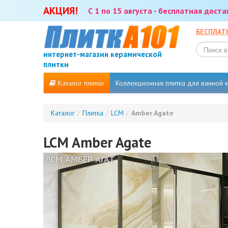
АКЦИЯ!
С 1 по 15 августа - бесплатная дост
БЕСПЛАТ
интернет-магазин керамической
плитки
Каталог плитки
Коллекционная плитка для ванной
Каталог
/
Плитка
/
LCM
/
Amber Agate
LCM Amber Agate
ЛСМ АМБЕР АГАТ