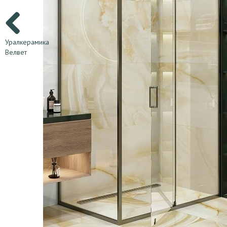
Уралкерамика
Велвет