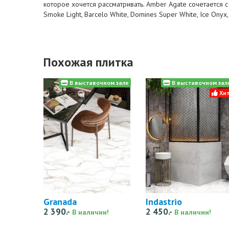
которое хочется рассматривать. Amber Agate сочетается 
Smoke Light, Barcelo White, Domines Super White, Ice Onyx,
Похожая плитка
В выставочном зале
В выставочном зал
Хит
Granada
Indastrio
2 390.-
2 450.-
В наличии!
В наличии!