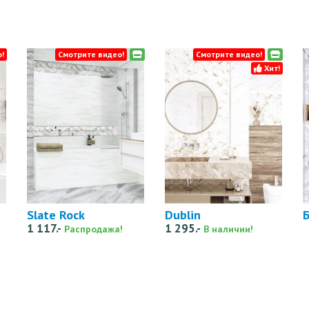
!
Смотрите видео!
Смотрите видео!
Хит!
Slate Rock
Dublin
1 117.-
1 295.-
Распродажа!
В наличии!