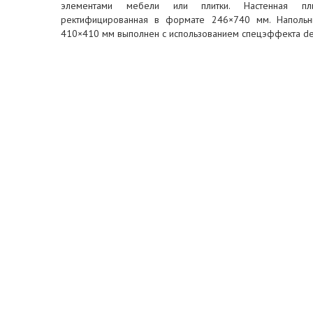
элементами мебели или плитки. Настенная пли
ректифицированная в формате 246×740 мм. Напольн
410×410 мм выполнен с использованием спецэффекта de