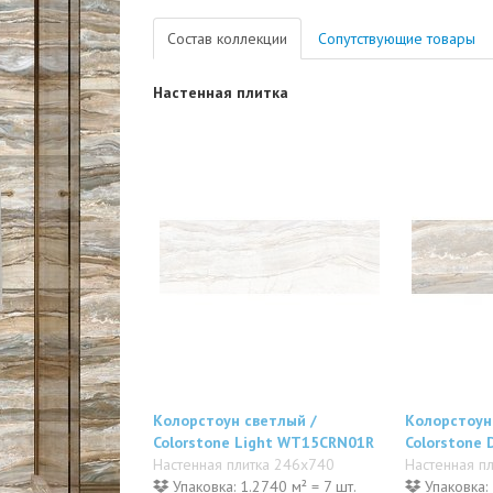
Состав коллекции
Сопутствующие товары
Настенная плитка
Колорстоун светлый /
Колорстоун
Colorstone Light WT15CRN01R
Colorstone
Настенная плитка 246x740
Настенная п
Упаковка: 1.2740 м² = 7 шт.
Упаковка: 