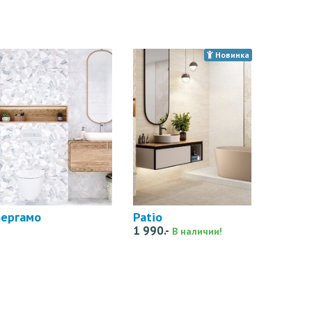
Новинка
Бергамо
Patio
1 990.-
В наличии!