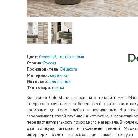
Цвет:
бежевый
,
светло-серый
Страна:
Россия
Производитель:
Delacora
Материал:
керамика
Интерьер:
для ванной
Тип товара:
плитка
Коллекция Colorstone выполнена в тёплой гамме. Мно
Frappuccino сочетает в себе множество оттенков и пол
кремовых до серо-голубых и коричневых. Эта текс
завораживает своей глубиной и четкостью, а вариативнос
передаст натуральность природного материала. В колле
два артикула: светлый и акцентный тёмный. Модн
интерьере будет использование такой текстуры