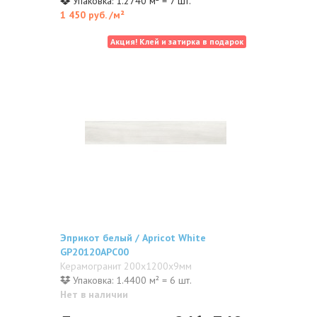
Упаковка: 1.2740 м² = 7 шт.
1 450 руб.
/м²
Акция! Клей и затирка в подарок
Эприкот белый / Apricot White
GP20120APC00
Керамогранит 200x1200x9мм
Упаковка: 1.4400 м² = 6 шт.
Нет в наличии