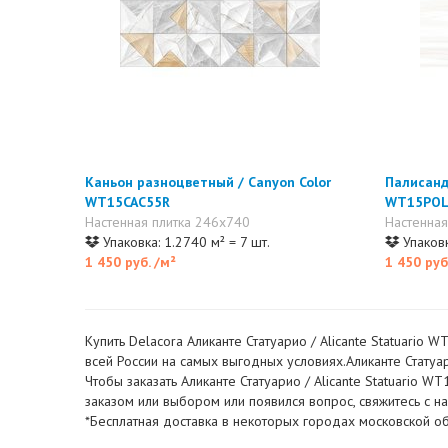
Каньон разноцветный / Canyon Color
Палисанд
WT15CAC55R
WT15POL
Настенная плитка 246x740
Настенная
Упаковка: 1.2740 м² = 7 шт.
Упаковк
1 450 руб.
/м²
1 450 руб
Купить Delacora Аликанте Статуарио / Alicante Statuario
всей России на самых выгодных условиях.Аликанте Статуари
Чтобы заказать Аликанте Статуарио / Alicante Statuario 
заказом или выбором или появился вопрос, свяжитесь с 
*Бесплатная доставка в некоторых городах московской об