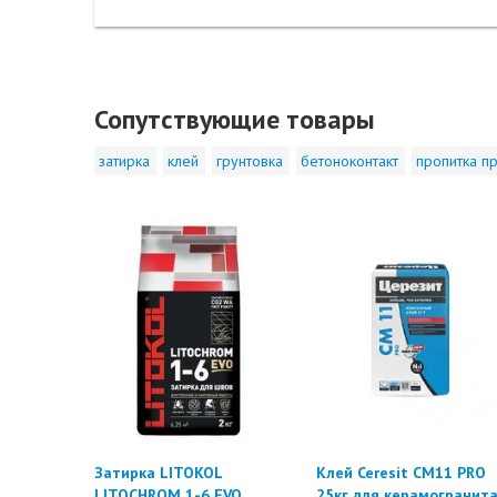
Сопутствующие товары
затирка
клей
грунтовка
бетоноконтакт
пропитка пр
Затирка LITOKOL
Клей Ceresit CM11 PRO
LITOCHROM 1-6 EVO
25кг для керамогранит