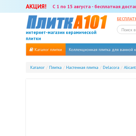
АКЦИЯ!
С 1 по 15 августа - бесплатная дост
БЕСПЛАТ
интернет-магазин керамической
плитки
Каталог плитки
Коллекционная плитка для ванной
Каталог
/
Плитка
/
Настенная плитка
/
Delacora
/
Alican