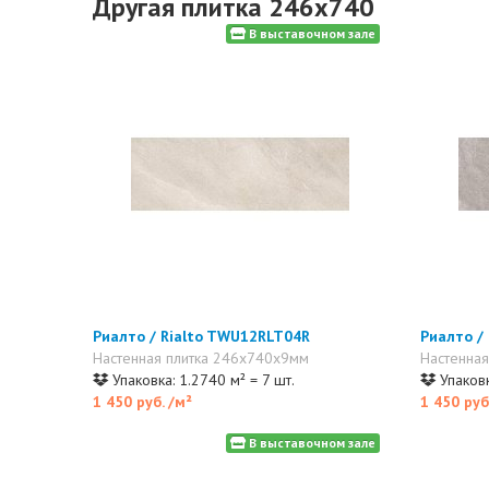
Другая плитка 246x740
В выставочном зале
Риалто / Rialto TWU12RLT04R
Риалто /
Настенная плитка 246x740x9мм
Настенна
Упаковка: 1.2740 м² = 7 шт.
Упаковк
1 450 руб.
/м²
1 450 руб
В выставочном зале