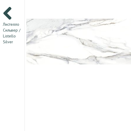
Листелло
Сильвер /
Listello
Silver