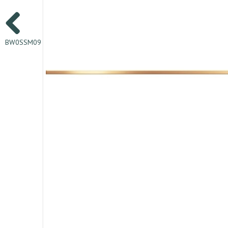
BW0SSM09