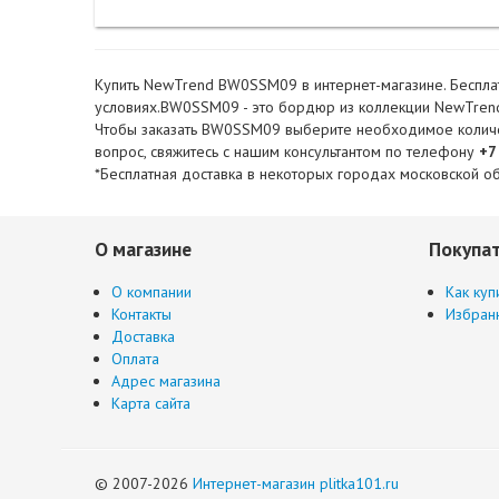
Купить NewTrend BW0SSM09 в интернет-магазине. Бесплат
условиях.BW0SSM09 - это бордюр из коллекции NewTrend 
Чтобы заказать BW0SSM09 выберите необходимое количеств
вопрос, свяжитесь с нашим консультантом по телефону
+7
*Бесплатная доставка в некоторых городах московской об
О магазине
Покупа
О компании
Как куп
Контакты
Избран
Доставка
Оплата
Адрес магазина
Карта сайта
© 2007-2026
Интернет-магазин plitka101.ru