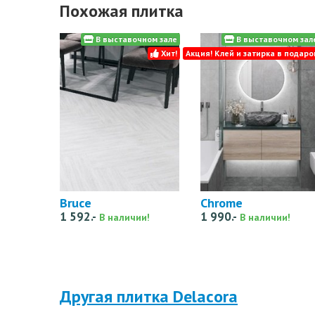
Похожая плитка
В выставочном зале
В выставочном зал
Хит!
Акция! Клей и затирка в подаро
Bruce
Chrome
1 592.-
1 990.-
В наличии!
В наличии!
Другая плитка Delacora