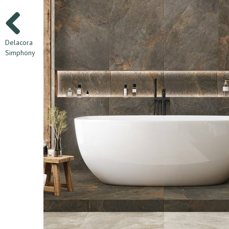
Delacora
Simphony