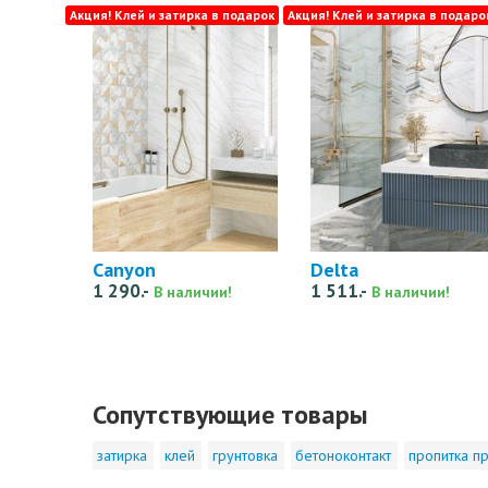
Акция! Клей и затирка в подарок
Акция! Клей и затирка в подаро
Canyon
Delta
1 290.-
1 511.-
В наличии!
В наличии!
Сопутствующие товары
затирка
клей
грунтовка
бетоноконтакт
пропитка пр