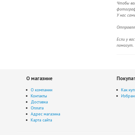
Чтобы ва
фотограф
У нас сам
Отправляе
Если у ва
помогут.
О магазине
Покупа
О компании
Как куп
Контакты
Избран
Доставка
Оплата
Адрес магазина
Карта сайта