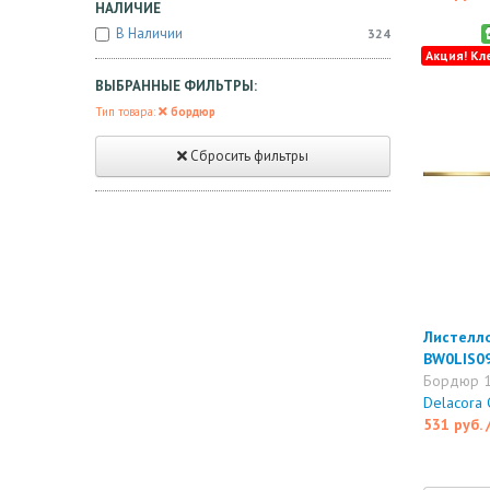
НАЛИЧИЕ
В Наличии
324
Акция! Кл
ВЫБРАННЫЕ ФИЛЬТРЫ:
Тип товара:
бордюр
Сбросить фильтры
Листелло 
BW0LIS0
Бордюр 
Delacora
531 руб.