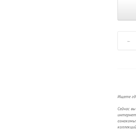
←
Ищете где
Сейчас вы
интернет-
ознакомьт
коллекций