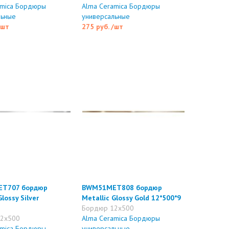
amica Бордюры
Alma Ceramica Бордюры
льные
универсальные
/шт
275 руб.
/шт
T707 бордюр
BWM51MET808 бордюр
Glossy Silver
Metallic Glossy Gold 12*500*9
Бордюр 12x500
2x500
Alma Ceramica Бордюры
amica Бордюры
универсальные