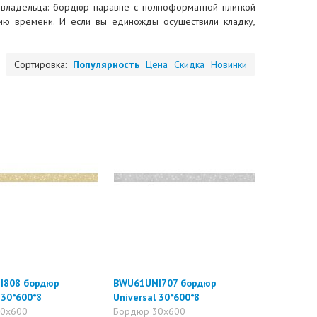
я владельца: бордюр наравне с полноформатной плиткой
вию времени. И если вы единожды осуществили кладку,
Сортировка:
Популярность
Цена
Скидка
Новинки
I808 бордюр
BWU61UNI707 бордюр
 30*600*8
Universal 30*600*8
0x600
Бордюр 30x600