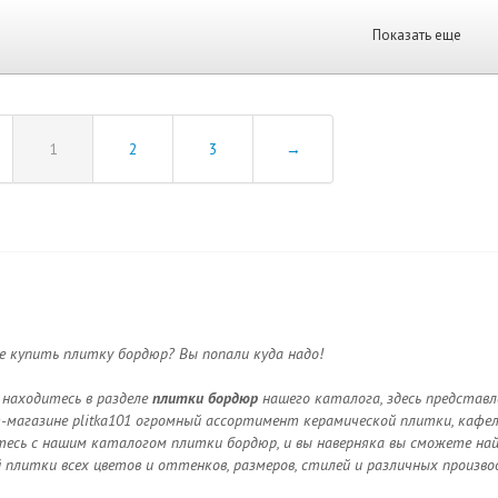
Показать еще
1
2
3
→
 купить плитку бордюр? Вы попали куда надо!
 находитесь в разделе
плитки бордюр
нашего каталога, здесь представ
магазине plitka101 огромный ассортимент керамической плитки, кафел
есь с нашим каталогом плитки бордюр, и вы наверняка вы сможете най
 плитки всех цветов и оттенков, размеров, стилей и различных произво