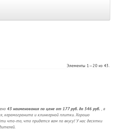
Элементы 1—20 из 43.
лено
43 наименования по цене от 177 руб. до 546 руб.
, в
я, керамогранита и клинкерной плитки. Хорошо
ти что-то, что придется вам по вкусу! У нас десятки
дителей.