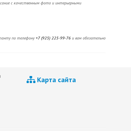
исание с качественным фото и интерьерными
льтанту по телефону
+7 (925) 225-99-76
и вам обязательно
я
Карта сайта