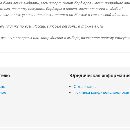
м было легче выбрать, весь ассортимент бордюров имеет подробное оп
иями, поэтому покупать бордюры в нашем магазине легко и удобно!
ые выгодные условия доставки плитки по Москве и московской области.
м плитку по всей России, в любые регионы, а также в СНГ
с возникли вопросы или затруднения в выборе, позвоните нашему консу
телю
Юридическая информаци
ить
Организация
ное
Политика конфиденциальности