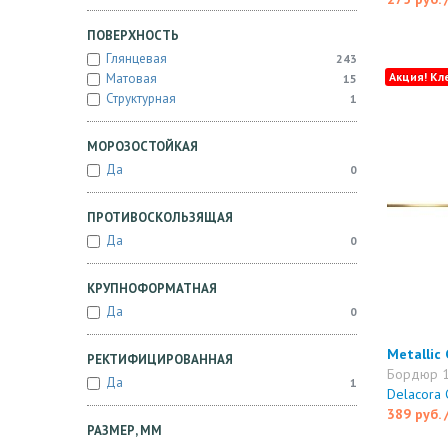
ПОВЕРХНОСТЬ
Глянцевая
243
Акция! Кл
Матовая
15
Структурная
1
МОРОЗОСТОЙКАЯ
Да
0
ПРОТИВОСКОЛЬЗЯЩАЯ
Да
0
КРУПНОФОРМАТНАЯ
Да
0
Metallic
РЕКТИФИЦИРОВАННАЯ
Бордюр 
Да
1
Delacora
389 руб.
РАЗМЕР, ММ