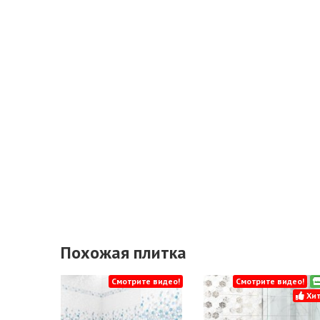
Похожая плитка
Смотрите видео!
Смотрите видео!
Хит