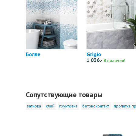
Болле
Grigio
1 036.-
В наличии!
Сопутствующие товары
затирка
клей
грунтовка
бетоноконтакт
пропитка пр