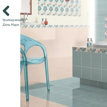
Уралкерамика
Дель Маре