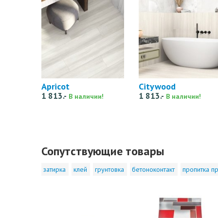
Apricot
Citywood
1 813.-
1 813.-
В наличии!
В наличии!
Сопутствующие товары
затирка
клей
грунтовка
бетоноконтакт
пропитка пр