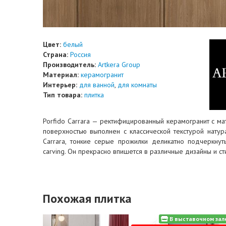
Цвет:
белый
Страна:
Россия
Производитель:
Artkera Group
Материал:
керамогранит
Интерьер:
для ванной
,
для комнаты
Тип товара:
плитка
Porfido Carrara — ректифицированный керамогранит с ма
поверхностью выполнен с классической текстурой нату
Carrara, тонкие серые прожилки деликатно подчеркну
carving. Он прекрасно впишется в различные дизайны и ст
Похожая плитка
В выставочном зал