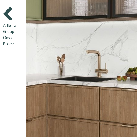
Artkera
Group
Onyx
Breez