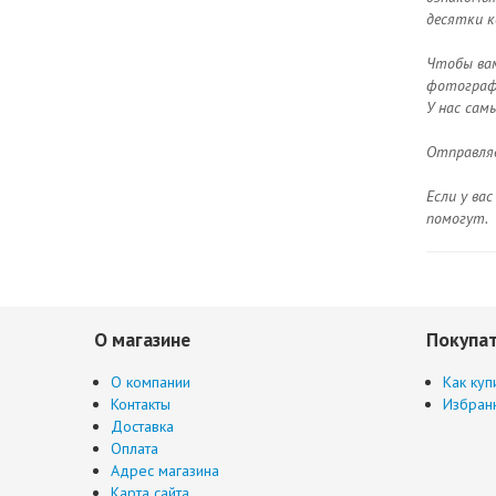
десятки к
Чтобы вам
фотографи
У нас сам
Отправляе
Если у ва
помогут.
О магазине
Покупа
О компании
Как куп
Контакты
Избран
Доставка
Оплата
Адрес магазина
Карта сайта