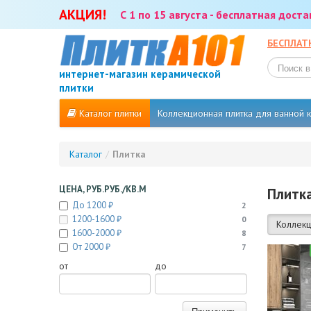
АКЦИЯ!
С 1 по 15 августа - бесплатная дост
БЕСПЛАТ
интернет-магазин керамической
плитки
Каталог плитки
Коллекционная плитка для ванной
Каталог
/
Плитка
ЦЕНА, РУБ.РУБ./КВ.М
Плитка
До 1200 ₽
2
1200-1600 ₽
0
Коллекц
1600-2000 ₽
8
От 2000 ₽
7
от
до