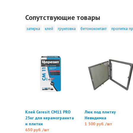
Сопутствующие товары
затирка
клей
грунтовка
бетоноконтакт
пропитка пр
Клей Ceresit CM11 PRO
Люк под плитку
25кг для керамогранита
Невидимка
и плитки
1 500 руб.
/шт
650 руб.
/шт