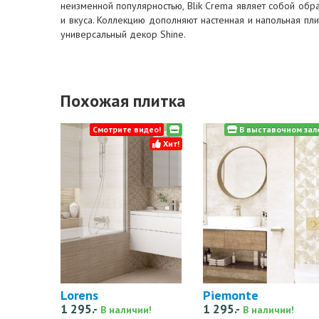
неизменной популярностью, Blik Crema являет собой обра
и вкуса. Коллекцию дополняют настенная и напольная плит
универсальный декор Shine.
Похожая плитка
Смотрите видео!
В выставочном зал
Хит!
Lorens
Piemonte
1 295.-
1 295.-
В наличии!
В наличии!