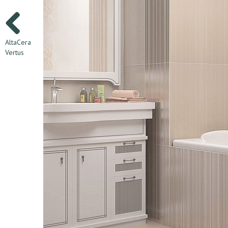
AltaCera
Vertus