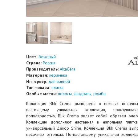
Цвет:
бежевый
Страна:
Россия
Производитель:
AltaCera
Материал:
керамика
Интерьер:
для ванной
Тип товара:
плитка
Особые метки:
полосы
,
квадраты
,
ромбы
Коллекция Blik Crema выполнена в нежных песочны
настоящему уникальная коллекция, пользующая
популярностью, Blik Crema являет собой образец элега
Коллекцию дополняют настенная и напольная плитка
универсальный декор Shine. Коллекция Blik Crema вы
песочных оттенках. По-настоящему уникальная коллекц