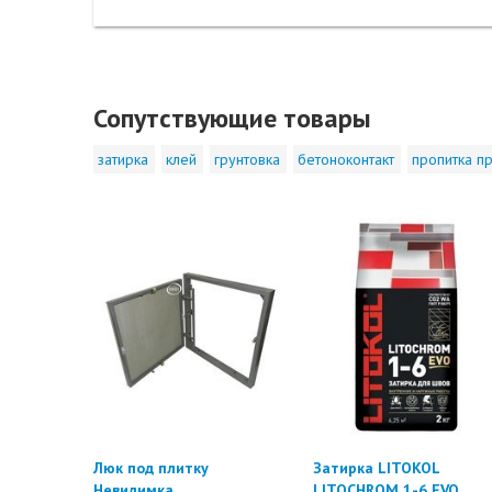
Сопутствующие товары
затирка
клей
грунтовка
бетоноконтакт
пропитка пр
Люк под плитку
Затирка LITOKOL
Невидимка
LITOCHROM 1-6 EVO