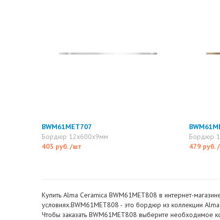
BWM61MET707
BWM61M
Бордюр 12x600x9мм
Бордюр 
403 руб.
/шт
479 руб.
Купить Alma Ceramica BWM61MET808 в интернет-магазине.
условиях.BWM61MET808 - это бордюр из коллекции Alma C
Чтобы заказать BWM61MET808 выберите необходимое количе