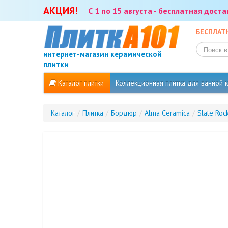
АКЦИЯ!
С 1 по 15 августа - бесплатная дост
БЕСПЛАТ
интернет-магазин керамической
плитки
Каталог плитки
Коллекционная плитка для ванной
Каталог
/
Плитка
/
Бордюр
/
Alma Ceramica
/
Slate Roc