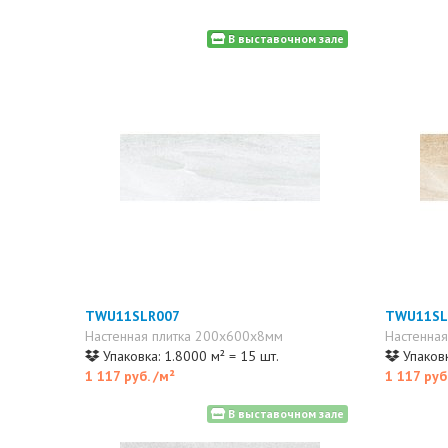
В выставочном зале
TWU11SLR007
TWU11SL
Настенная плитка 200x600x8мм
Настенна
Упаковка: 1.8000 м² = 15 шт.
Упаковк
1 117 руб.
/м²
1 117 руб
В выставочном зале