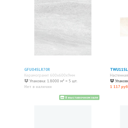
GFU04SLR70R
TWU11SL
Керамогранит 600x600x9мм
Настенна
Упаковка: 1.8000 м² = 5 шт.
Упаковк
Нет в наличии
1 117 руб
В выставочном зале