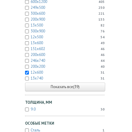
600x1200
405
249x500
250
300x600
221
200x900
153
13x500
82
300x900
76
12x500
54
13x600
49
151x602
46
200x600
46
246x740
44
200x200
40
12x600
31
13x740
31
Показать все(39)
ТОЛЩИНА, ММ
9.0
30
ОСОБЫЕ МЕТКИ
Сталь
1