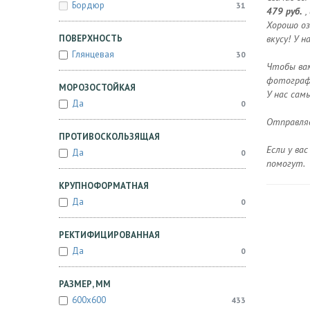
Бордюр
31
479 руб.
,
Хорошо оз
ПОВЕРХНОСТЬ
вкусу! У 
Глянцевая
30
Чтобы вам
фотографи
МОРОЗОСТОЙКАЯ
У нас сам
Да
0
Отправляе
ПРОТИВОСКОЛЬЗЯЩАЯ
Если у ва
Да
0
помогут.
КРУПНОФОРМАТНАЯ
Да
0
РЕКТИФИЦИРОВАННАЯ
Да
0
РАЗМЕР, ММ
600x600
433