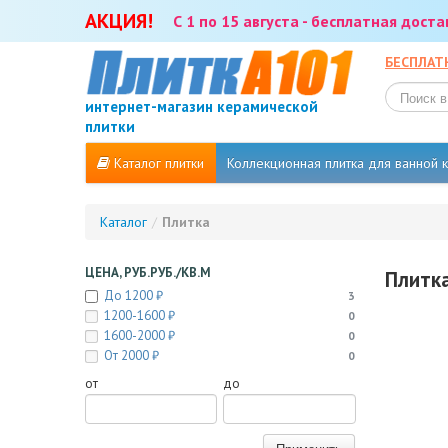
АКЦИЯ!
С 1 по 15 августа - бесплатная дост
БЕСПЛАТ
интернет-магазин керамической
плитки
Каталог плитки
Коллекционная плитка для ванной
Каталог
/
Плитка
ЦЕНА, РУБ.РУБ./КВ.М
Плитка
До 1200 ₽
3
1200-1600 ₽
0
1600-2000 ₽
0
От 2000 ₽
0
от
до