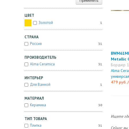
Применить
ЦВЕТ
Золотой
1
СТРАНА
Россия
31
BWM61ME
ПРОИЗВОДИТЕЛЬ
Metallic 
Alma Ceramica
31
Бордюр 1
Alma Cer
универса
ИНТЕРЬЕР
479 руб.
Для Ванной
1
МАТЕРИАЛ
Керамика
30
Ищете где
ТИП ТОВАРА
Плитка
31
Сейчас вы